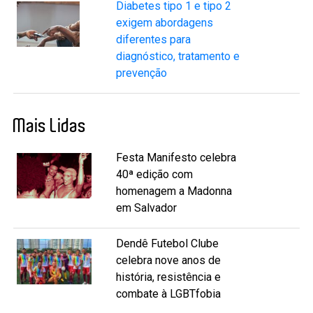
Diabetes tipo 1 e tipo 2
exigem abordagens
diferentes para
diagnóstico, tratamento e
prevenção
Mais Lidas
Festa Manifesto celebra
40ª edição com
homenagem a Madonna
em Salvador
Dendê Futebol Clube
celebra nove anos de
história, resistência e
combate à LGBTfobia