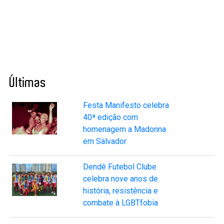
Últimas
Festa Manifesto celebra
40ª edição com
homenagem a Madonna
em Salvador
Dendê Futebol Clube
celebra nove anos de
história, resistência e
combate à LGBTfobia