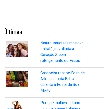
Últimas
Natura inaugura uma nova
estratégia voltada à
Geração Z com
relançamento de Faces
Cachoeira recebe Feira de
Artesanato da Bahia
durante a Festa da Boa
Morte
Por que mulheres trans
viraram o novo fetiche de