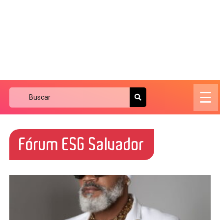
☰
Fórum ESG Salvador