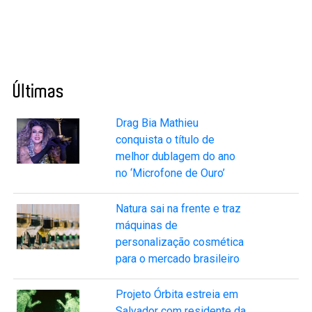
Últimas
Drag Bia Mathieu
conquista o título de
melhor dublagem do ano
no ‘Microfone de Ouro’
Natura sai na frente e traz
máquinas de
personalização cosmética
para o mercado brasileiro
Projeto Órbita estreia em
Salvador com residente da