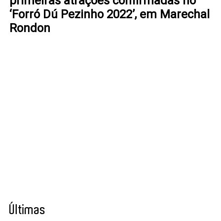
primeiras atrações confirmadas no
‘Forró Dú Pezinho 2022’, em Marechal
Rondon
Últimas