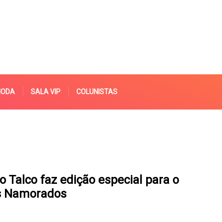
MODA
SALA VIP
COLUNISTAS
o Talco faz edição especial para o
s Namorados