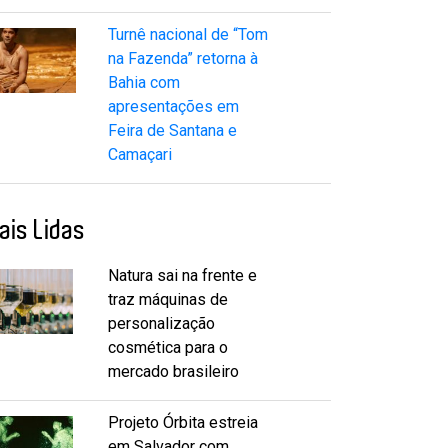
Turnê nacional de “Tom
na Fazenda” retorna à
Bahia com
apresentações em
Feira de Santana e
Camaçari
ais Lidas
Natura sai na frente e
traz máquinas de
personalização
cosmética para o
mercado brasileiro
Projeto Órbita estreia
em Salvador com