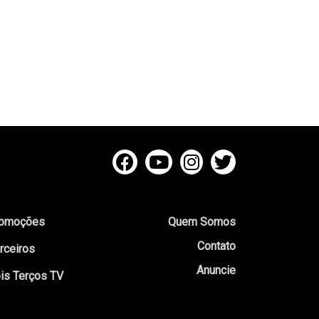
omoções
Quem Somos
Contato
rceiros
Anuncie
is Terços TV