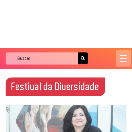
☰
Festival da Diversidade