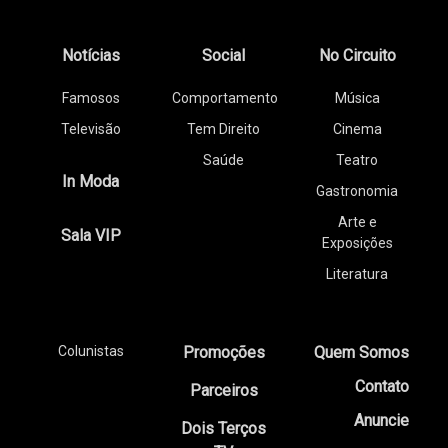
Notícias
Social
No Circuito
Famosos
Comportamento
Música
Televisão
Tem Direito
Cinema
Saúde
Teatro
In Moda
Gastronomia
Arte e
Sala VIP
Exposições
Literatura
Colunistas
Promoções
Quem Somos
Contato
Parceiros
Anuncie
Dois Terços