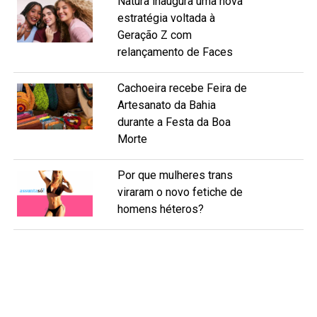
Natura inaugura uma nova
estratégia voltada à
Geração Z com
relançamento de Faces
Cachoeira recebe Feira de
Artesanato da Bahia
durante a Festa da Boa
Morte
Por que mulheres trans
viraram o novo fetiche de
homens héteros?