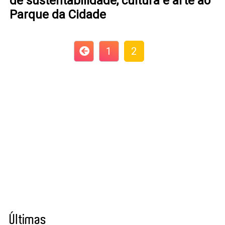
de sustentabilidade, cultura e arte ao
Parque da Cidade
1
2
Últimas