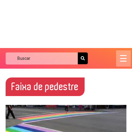
☰
Faixa de pedestre