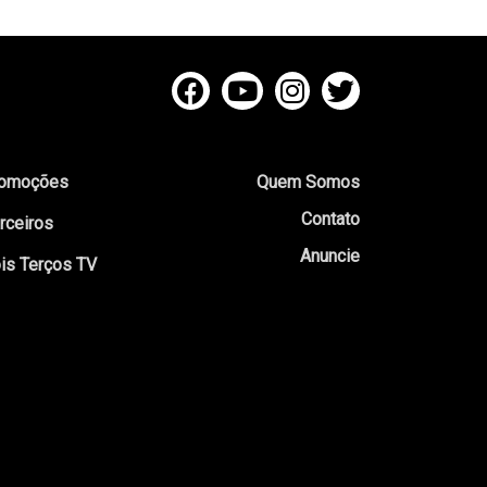
omoções
Quem Somos
Contato
rceiros
Anuncie
is Terços TV