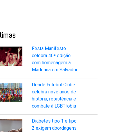
ltimas
Festa Manifesto
celebra 40ª edição
com homenagem a
Madonna em Salvador
Dendê Futebol Clube
celebra nove anos de
história, resistência e
combate à LGBTfobia
Diabetes tipo 1 e tipo
2 exigem abordagens