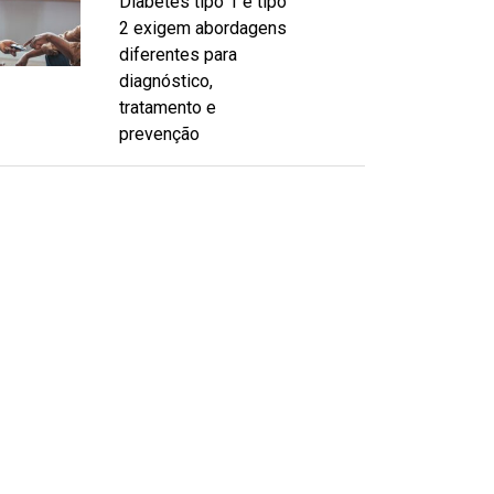
Diabetes tipo 1 e tipo
2 exigem abordagens
diferentes para
diagnóstico,
tratamento e
prevenção