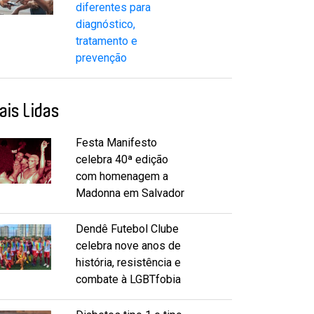
diferentes para
diagnóstico,
tratamento e
prevenção
ais Lidas
Festa Manifesto
celebra 40ª edição
com homenagem a
Madonna em Salvador
Dendê Futebol Clube
celebra nove anos de
história, resistência e
combate à LGBTfobia