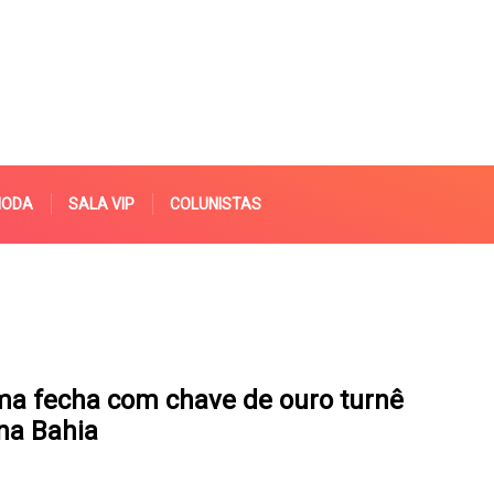
MODA
SALA VIP
COLUNISTAS
ima fecha com chave de ouro turnê
 na Bahia