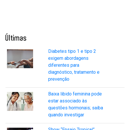
Últimas
Diabetes tipo 1 e tipo 2
exigem abordagens
diferentes para
diagnóstico, tratamento e
prevenção
Baixa libido feminina pode
estar associado às
questões hormonais; saiba
quando investigar
Show “Ensaio Tropical”