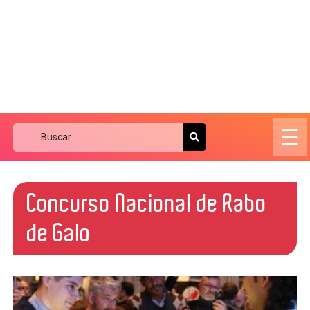
☰
Concurso Nacional de Rabo
de Galo