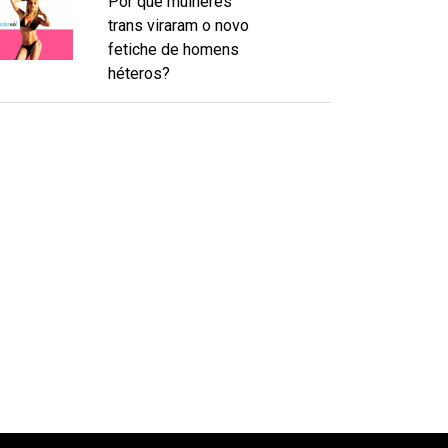
Por que mulheres
trans viraram o novo
fetiche de homens
héteros?