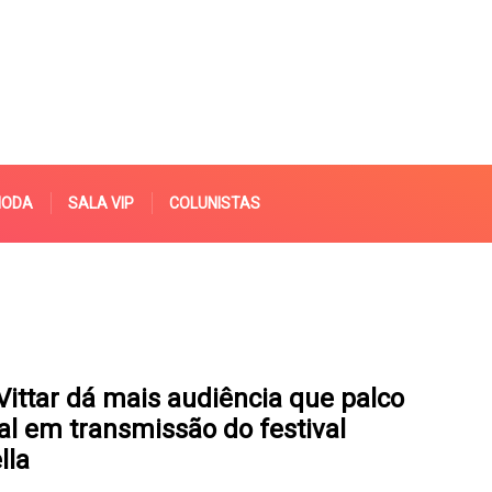
MODA
SALA VIP
COLUNISTAS
Vittar dá mais audiência que palco
al em transmissão do festival
lla