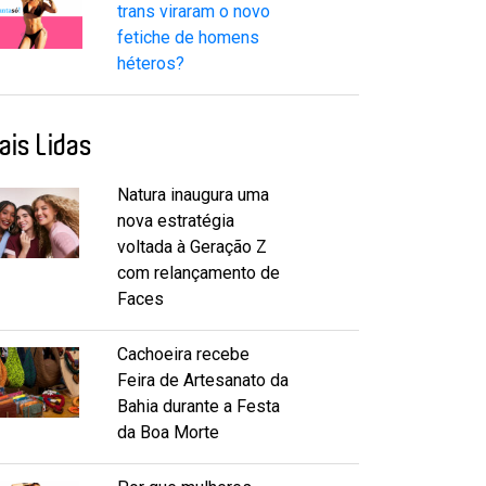
trans viraram o novo
fetiche de homens
héteros?
ais Lidas
Natura inaugura uma
nova estratégia
voltada à Geração Z
com relançamento de
Faces
Cachoeira recebe
Feira de Artesanato da
Bahia durante a Festa
da Boa Morte