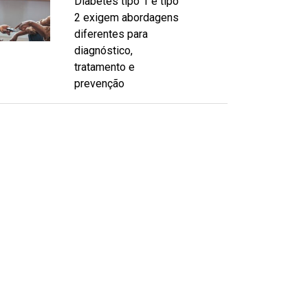
Diabetes tipo 1 e tipo
2 exigem abordagens
diferentes para
diagnóstico,
tratamento e
prevenção