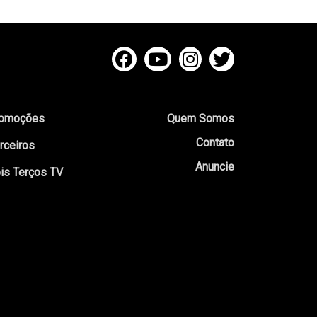
omoções
Quem Somos
Contato
rceiros
Anuncie
is Terços TV