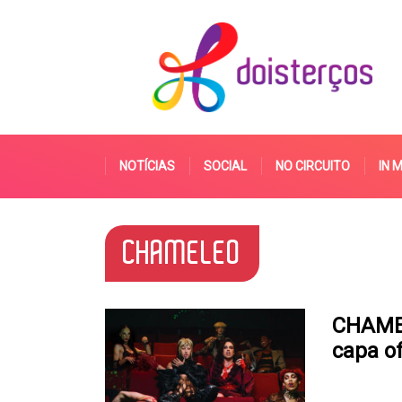
NOTÍCIAS
SOCIAL
NO CIRCUITO
IN 
CHAMELEO
CHAME
capa of