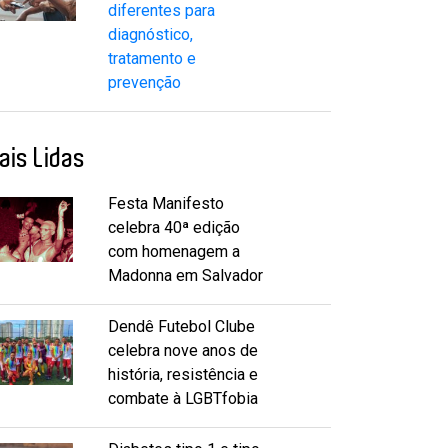
diferentes para
diagnóstico,
tratamento e
prevenção
ais Lidas
Festa Manifesto
celebra 40ª edição
com homenagem a
Madonna em Salvador
Dendê Futebol Clube
celebra nove anos de
história, resistência e
combate à LGBTfobia