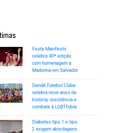
ltimas
Festa Manifesto
celebra 40ª edição
com homenagem a
Madonna em Salvador
Dendê Futebol Clube
celebra nove anos de
história, resistência e
combate à LGBTfobia
Diabetes tipo 1 e tipo
2 exigem abordagens