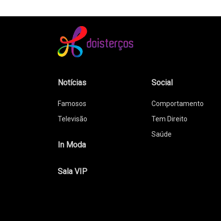
Notícias
Social
Famosos
Comportamento
Televisão
Tem Direito
Saúde
In Moda
Sala VIP