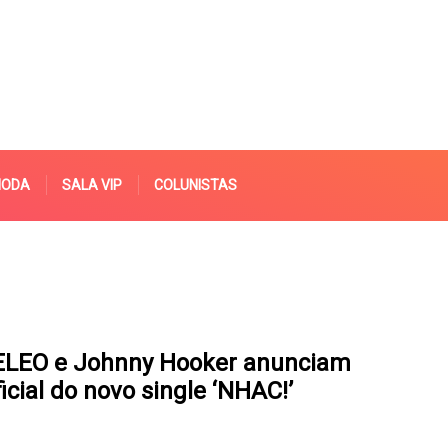
MODA
SALA VIP
COLUNISTAS
LEO e Johnny Hooker anunciam
icial do novo single ‘NHAC!’