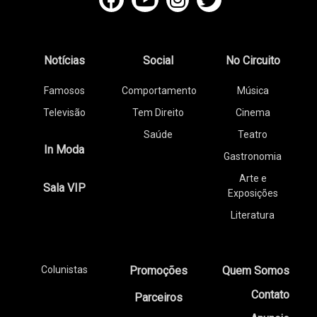
Notícias
Social
No Circuito
Famosos
Comportamento
Música
Televisão
Tem Direito
Cinema
Saúde
Teatro
In Moda
Gastronomia
Arte e
Sala VIP
Exposições
Literatura
Colunistas
Promoções
Quem Somos
Contato
Parceiros