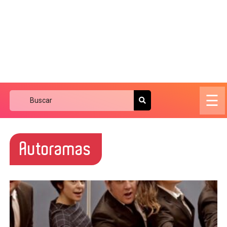
☰
Autoramas