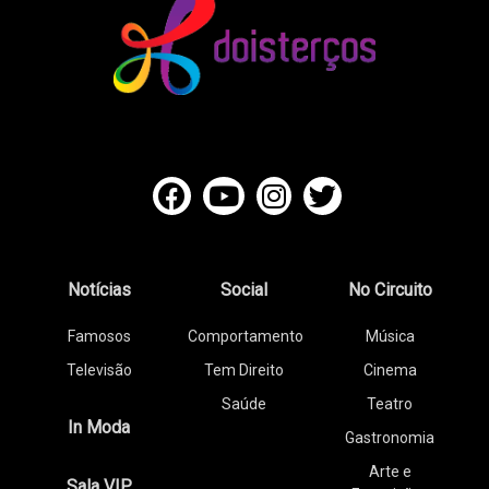
Notícias
Social
No Circuito
Famosos
Comportamento
Música
Televisão
Tem Direito
Cinema
Saúde
Teatro
In Moda
Gastronomia
Arte e
Sala VIP