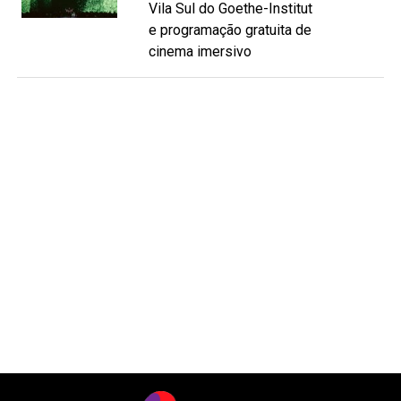
Vila Sul do Goethe-Institut
e programação gratuita de
cinema imersivo