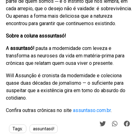
parte de quem somos ─ é o instinto que nos lembra, em
cada arrepio, que o desejo não é vaidade: é sobrevivência.
Ou apenas a forma mais deliciosa que a natureza
encontrou para garantir que continuemos existindo.
Sobre a coluna asssuntasó!
A
assuntasó!
pauta a modernidade com leveza e
transforma as neuroses da vida em matéria-prima para
crônicas que relatam quem ousa viver o presente.
Will Assunção é cronista da modernidade e coleciona
quase duas décadas de jornalismo — o suficiente para
suspeitar que a existência gira em torno do absurdo do
cotidiano.
Confira outras crônicas no site
assuntaso.com.br
.
Tags:
assuntasó!