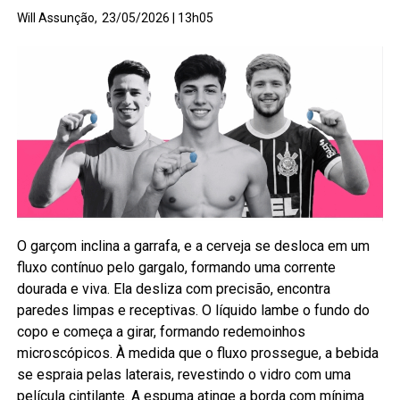
Will Assunção,
23/05/2026 | 13h05
O garçom inclina a garrafa, e a cerveja se desloca em um
fluxo contínuo pelo gargalo, formando uma corrente
dourada e viva. Ela desliza com precisão, encontra
paredes limpas e receptivas. O líquido lambe o fundo do
copo e começa a girar, formando redemoinhos
microscópicos. À medida que o fluxo prossegue, a bebida
se espraia pelas laterais, revestindo o vidro com uma
película cintilante. A espuma atinge a borda com mínima