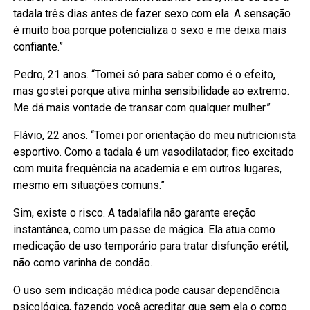
tadala três dias antes de fazer sexo com ela. A sensação
é muito boa porque potencializa o sexo e me deixa mais
confiante.”
Pedro, 21 anos. “Tomei só para saber como é o efeito,
mas gostei porque ativa minha sensibilidade ao extremo.
Me dá mais vontade de transar com qualquer mulher.”
Flávio, 22 anos. “Tomei por orientação do meu nutricionista
esportivo. Como a tadala é um vasodilatador, fico excitado
com muita frequência na academia e em outros lugares,
mesmo em situações comuns.”
Sim, existe o risco. A tadalafila não garante ereção
instantânea, como um passe de mágica. Ela atua como
medicação de uso temporário para tratar disfunção erétil,
não como varinha de condão.
O uso sem indicação médica pode causar dependência
psicológica, fazendo você acreditar que sem ela o corpo