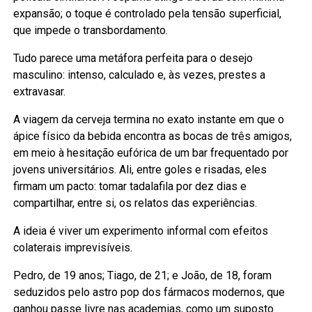
expansão; o toque é controlado pela tensão superficial,
que impede o transbordamento.
Tudo parece uma metáfora perfeita para o desejo
masculino: intenso, calculado e, às vezes, prestes a
extravasar.
A viagem da cerveja termina no exato instante em que o
ápice físico da bebida encontra as bocas de três amigos,
em meio à hesitação eufórica de um bar frequentado por
jovens universitários. Ali, entre goles e risadas, eles
firmam um pacto: tomar tadalafila por dez dias e
compartilhar, entre si, os relatos das experiências.
A ideia é viver um experimento informal com efeitos
colaterais imprevisíveis.
Pedro, de 19 anos; Tiago, de 21; e João, de 18, foram
seduzidos pelo astro pop dos fármacos modernos, que
ganhou passe livre nas academias, como um suposto