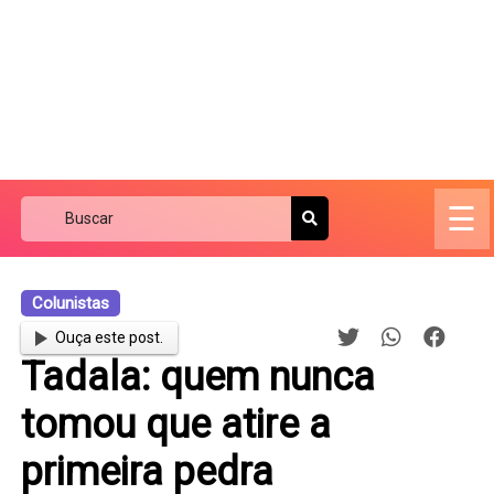
☰
Colunistas
Ouça este post.
Tadala: quem nunca
tomou que atire a
primeira pedra