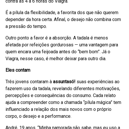
contra as 4 a 6 horas do Viagra.
É a pílula da flexibilidade, a favorita dos que não querem
depender da hora certa. Afinal, o desejo não combina com
a pressão do tempo.
Outro ponto a favor é a absorção. A tadala é menos
afetada por refeições gordurosas — uma vantagem para
quem encara uma feijoada antes do “bem bom”. Já o
Viagra, nesse caso, é melhor deixar para outro dia.
Eles contam
Três jovens contaram à
assuntasó!
suas experiências ao
fazerem uso da tadala, revelando diferentes motivações,
percepções e consequências do consumo. Cada relato
ajuda a compreender como a chamada “pílula mágica” tem
influenciado a relação dos mais novos com o próprio
corpo, o desejo e a performance.
André, 19 anos. “Minha namorada não sabe, mas eu uso a