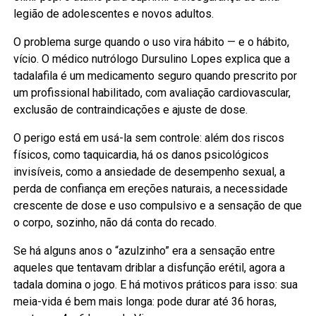
legião de adolescentes e novos adultos.
O problema surge quando o uso vira hábito — e o hábito,
vício. O médico nutrólogo Dursulino Lopes explica que a
tadalafila é um medicamento seguro quando prescrito por
um profissional habilitado, com avaliação cardiovascular,
exclusão de contraindicações e ajuste de dose.
O perigo está em usá-la sem controle: além dos riscos
físicos, como taquicardia, há os danos psicológicos
invisíveis, como a ansiedade de desempenho sexual, a
perda de confiança em ereções naturais, a necessidade
crescente de dose e uso compulsivo e a sensação de que
o corpo, sozinho, não dá conta do recado.
Se há alguns anos o “azulzinho” era a sensação entre
aqueles que tentavam driblar a disfunção erétil, agora a
tadala domina o jogo. E há motivos práticos para isso: sua
meia-vida é bem mais longa: pode durar até 36 horas,