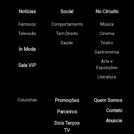
Notícias
Social
No Circuito
Famosos
Comportamento
Música
Televisão
Tem Direito
Cinema
Saúde
Teatro
In Moda
Gastronomia
Arte e
Sala VIP
Exposições
Literatura
Colunistas
Promoções
Quem Somos
Contato
Parceiros
Anuncie
Dois Terços
TV