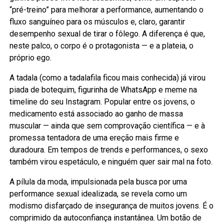
“pré-treino” para melhorar a performance, aumentando o
fluxo sanguíneo para os músculos e, claro, garantir
desempenho sexual de tirar o fôlego. A diferença é que,
neste palco, o corpo é o protagonista — e a plateia, o
próprio ego.
A tadala (como a tadalafila ficou mais conhecida) já virou
piada de botequim, figurinha de WhatsApp e meme na
timeline do seu Instagram. Popular entre os jovens, o
medicamento está associado ao ganho de massa
muscular — ainda que sem comprovação científica — e à
promessa tentadora de uma ereção mais firme e
duradoura. Em tempos de trends e performances, o sexo
também virou espetáculo, e ninguém quer sair mal na foto.
A pílula da moda, impulsionada pela busca por uma
performance sexual idealizada, se revela como um
modismo disfarçado de insegurança de muitos jovens. É o
comprimido da autoconfiança instantânea. Um botão de