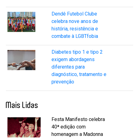
Dendê Futebol Clube
celebra nove anos de
história, resistência e
combate à LGBTfobia
Diabetes tipo 1 e tipo 2
exigem abordagens
diferentes para
diagnóstico, tratamento e
prevenção
Mais Lidas
Festa Manifesto celebra
40ª edição com
homenagem a Madonna