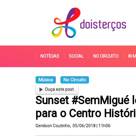
NOTÍCIAS
SOCIAL
NO CIRCUITO
IN 
Música
No Circuito
Ouça este post.
Sunset #SemMigué le
para o Centro Histór
Genilson Coutinho,
05/06/2018 | 11h06