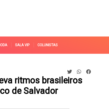
MODA
SALA VIP
COLUNISTAS
va ritmos brasileiros
ico de Salvador