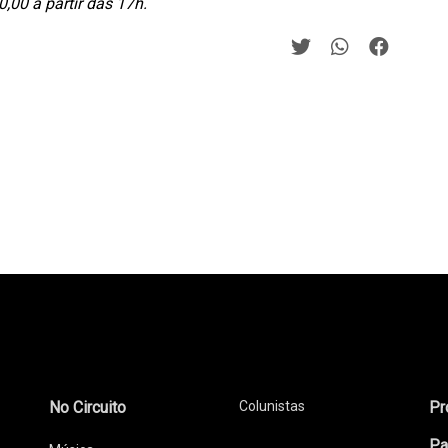
0,00 a partir das 17h.
No Circuito
Colunistas
Pr
Pa