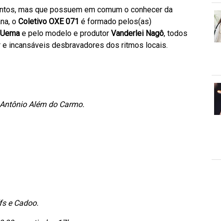
ntos, mas que possuem em comum o conhecer da
ana, o
Coletivo OXE 071
é formado pelos(as)
 Uema
e pelo modelo e produtor
Vanderlei Nagô
, todos
r e incansáveis desbravadores dos ritmos locais.
 Antônio Além do Carmo.
ffs e Cadoo.