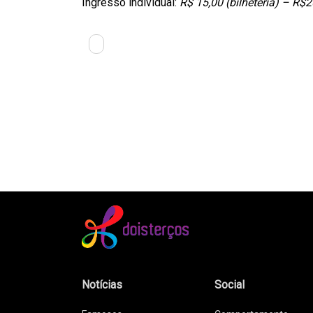
Ingresso individual:
R$ 15,00 (bilheteria) – R$2
Notícias
Social