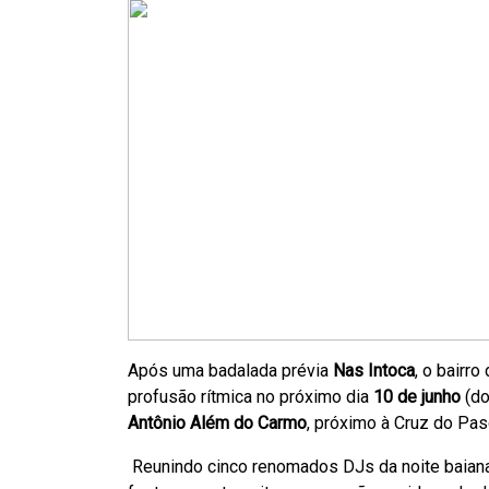
Após uma badalada prévia
Nas Intoca
, o bairr
profusão rítmica no próximo dia
10 de junho
(do
Antônio Além do Carmo
, próximo à Cruz do Pas
Reunindo cinco renomados DJs da noite baian