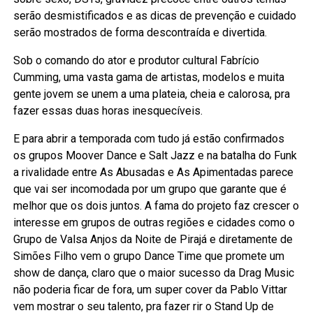
serão desmistificados e as dicas de prevenção e cuidado
serão mostrados de forma descontraída e divertida.
Sob o comando do ator e produtor cultural Fabrício
Cumming, uma vasta gama de artistas, modelos e muita
gente jovem se unem a uma plateia, cheia e calorosa, pra
fazer essas duas horas inesquecíveis.
E para abrir a temporada com tudo já estão confirmados
os grupos Moover Dance e Salt Jazz e na batalha do Funk
a rivalidade entre As Abusadas e As Apimentadas parece
que vai ser incomodada por um grupo que garante que é
melhor que os dois juntos. A fama do projeto faz crescer o
interesse em grupos de outras regiões e cidades como o
Grupo de Valsa Anjos da Noite de Pirajá e diretamente de
Simões Filho vem o grupo Dance Time que promete um
show de dança, claro que o maior sucesso da Drag Music
não poderia ficar de fora, um super cover da Pablo Vittar
vem mostrar o seu talento, pra fazer rir o Stand Up de