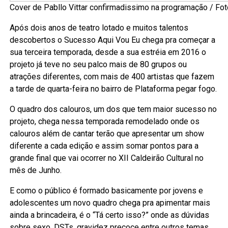
Cover de Pabllo Vittar confirmadissimo na programação / Fot
Após dois anos de teatro lotado e muitos talentos
descobertos o Sucesso Aqui Vou Eu chega pra começar a
sua terceira temporada, desde a sua estréia em 2016 o
projeto já teve no seu palco mais de 80 grupos ou
atrações diferentes, com mais de 400 artistas que fazem
a tarde de quarta-feira no bairro de Plataforma pegar fogo.
O quadro dos calouros, um dos que tem maior sucesso no
projeto, chega nessa temporada remodelado onde os
calouros além de cantar terão que apresentar um show
diferente a cada edição e assim somar pontos para a
grande final que vai ocorrer no XII Caldeirão Cultural no
mês de Junho.
E como o público é formado basicamente por jovens e
adolescentes um novo quadro chega pra apimentar mais
ainda a brincadeira, é o “Tá certo isso?” onde as dúvidas
sobre sexo, DSTs, gravidez precoce entre outros temas