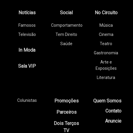
Notícias
Social
No Circuito
Famosos
Comportamento
Música
Televisão
Tem Direito
Cinema
Saúde
Teatro
In Moda
Gastronomia
Arte e
Sala VIP
Exposições
Literatura
Colunistas
Promoções
Quem Somos
Contato
Parceiros
Anuncie
Dois Terços
TV