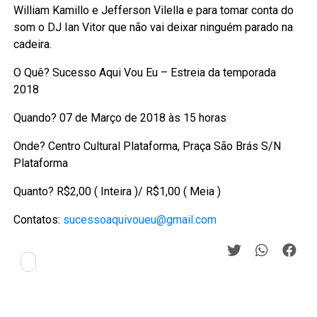
William Kamillo e Jefferson Vilella e para tomar conta do
som o DJ Ian Vitor que não vai deixar ninguém parado na
cadeira.
O Quê? Sucesso Aqui Vou Eu – Estreia da temporada
2018
Quando? 07 de Março de 2018 às 15 horas
Onde? Centro Cultural Plataforma, Praça São Brás S/N
Plataforma
Quanto? R$2,00 ( Inteira )/ R$1,00 ( Meia )
Contatos:
sucessoaquivoueu@gmail.com