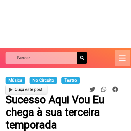
☰
Música
No Circuito
Teatro
Ouça este post.
Sucesso Aqui Vou Eu
chega à sua terceira
temporada