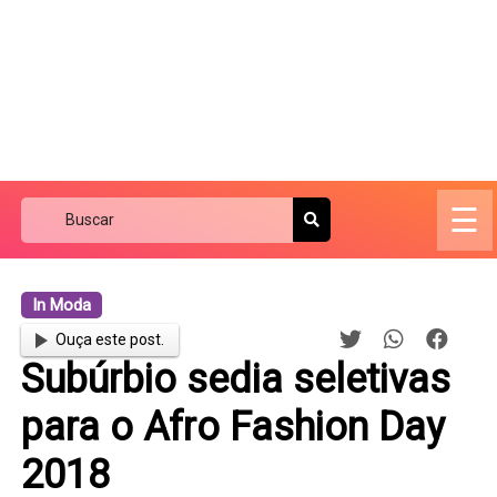
☰
In Moda
Ouça este post.
Subúrbio sedia seletivas
para o Afro Fashion Day
2018