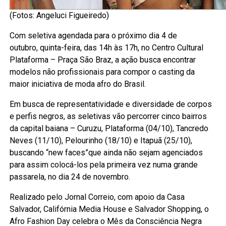
(Fotos: Angeluci Figueiredo)
Com seletiva agendada para o próximo dia 4 de
outubro, quinta-feira, das 14h às 17h, no Centro Cultural
Plataforma – Praça São Braz, a ação busca encontrar
modelos não profissionais para compor o casting da
maior iniciativa de moda afro do Brasil.
Em busca de representatividade e diversidade de corpos
e perfis negros, as seletivas vão percorrer cinco bairros
da capital baiana – Curuzu, Plataforma (04/10), Tancredo
Neves (11/10), Pelourinho (18/10) e Itapuã (25/10),
buscando “new faces”que ainda não sejam agenciados
para assim colocá-los pela primeira vez numa grande
passarela, no dia 24 de novembro.
Realizado pelo Jornal Correio, com apoio da Casa
Salvador, Califórnia Media House e Salvador Shopping, o
Afro Fashion Day celebra o Mês da Consciência Negra