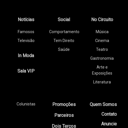
Notícias
Social
No Circuito
Famosos
Comportamento
Música
Televisão
Tem Direito
Cinema
Saúde
Teatro
In Moda
Gastronomia
Arte e
Sala VIP
Exposições
Literatura
Colunistas
Promoções
Quem Somos
Contato
Parceiros
Anuncie
Dois Terços