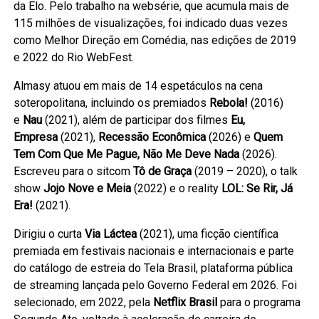
da Elo. Pelo trabalho na websérie, que acumula mais de
115 milhões de visualizações, foi indicado duas vezes
como Melhor Direção em Comédia, nas edições de 2019
e 2022 do Rio WebFest.
Almasy atuou em mais de 14 espetáculos na cena
soteropolitana, incluindo os premiados
Rebola!
(2016)
e
Nau
(2021), além de participar dos filmes
Eu,
Empresa
(2021),
Recessão Econômica
(2026) e
Quem
Tem Com Que Me Pague, Não Me Deve Nada
(2026).
Escreveu para o sitcom
Tô de Graça
(2019 – 2020), o talk
show
Jojo Nove e Meia
(2022) e o reality
LOL: Se Rir, Já
Era!
(2021).
Dirigiu o curta
Via Láctea
(2021), uma ficção científica
premiada em festivais nacionais e internacionais e parte
do catálogo de estreia do Tela Brasil, plataforma pública
de streaming lançada pelo Governo Federal em 2026. Foi
selecionado, em 2022, pela
Netflix Brasil
para o programa