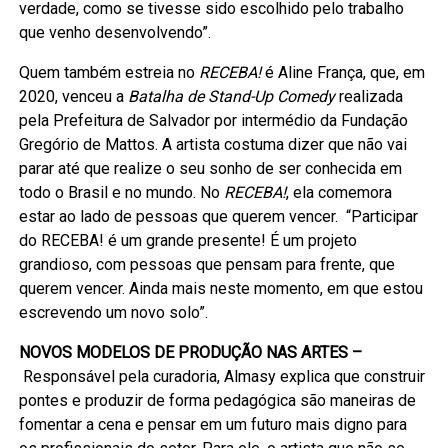
verdade, como se tivesse sido escolhido pelo trabalho
que venho desenvolvendo”.
Quem também estreia no
RECEBA!
é Aline França, que, em
2020, venceu a
Batalha de Stand-Up Comedy
realizada
pela Prefeitura de Salvador por intermédio da Fundação
Gregório de Mattos. A artista costuma dizer que não vai
parar até que realize o seu sonho de ser conhecida em
todo o Brasil e no mundo. No
RECEBA!
, ela comemora
estar ao lado de pessoas que querem vencer. “Participar
do RECEBA! é um grande presente! É um projeto
grandioso, com pessoas que pensam para frente, que
querem vencer. Ainda mais neste momento, em que estou
escrevendo um novo solo”.
NOVOS MODELOS DE PRODUÇÃO NAS ARTES –
Responsável pela curadoria, Almasy explica que construir
pontes e produzir de forma pedagógica são maneiras de
fomentar a cena e pensar em um futuro mais digno para