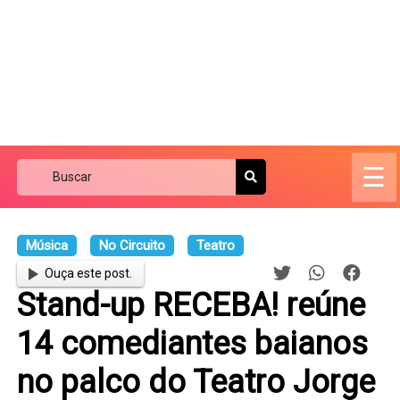
☰
Música
No Circuito
Teatro
Ouça este post.
Stand-up RECEBA! reúne
14 comediantes baianos
no palco do Teatro Jorge