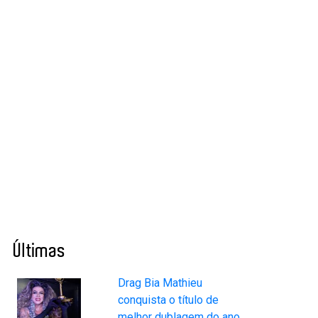
Últimas
Drag Bia Mathieu
conquista o título de
melhor dublagem do ano