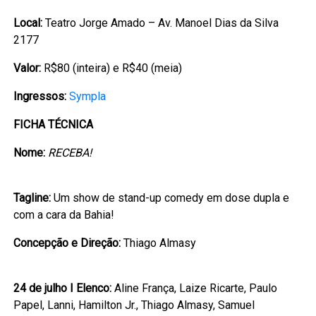
Local:
Teatro Jorge Amado – Av. Manoel Dias da Silva
2177
Valor:
R$80 (inteira) e R$40 (meia)
Ingressos:
Sympla
FICHA TÉCNICA
Nome:
RECEBA!
Tagline:
Um show de stand-up comedy em dose dupla e
com a cara da Bahia!
Concepção e Direção:
Thiago Almasy
24 de julho I Elenco:
Aline França, Laize Ricarte, Paulo
Papel, Lanni, Hamilton Jr., Thiago Almasy, Samuel