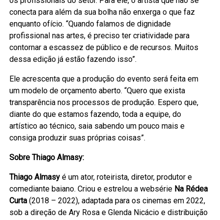
os profissionais do setor. Para ele, o artista que não se
conecta para além da sua bolha não enxerga o que faz
enquanto ofício. “Quando falamos de dignidade
profissional nas artes, é preciso ter criatividade para
contornar a escassez de público e de recursos. Muitos
dessa edição já estão fazendo isso”.
Ele acrescenta que a produção do evento será feita em
um modelo de orçamento aberto. “Quero que exista
transparência nos processos de produção. Espero que,
diante do que estamos fazendo, toda a equipe, do
artístico ao técnico, saia sabendo um pouco mais e
consiga produzir suas próprias coisas”.
Sobre Thiago Almasy:
Thiago Almasy
é um ator, roteirista, diretor, produtor e
comediante baiano. Criou e estrelou a websérie
Na Rédea
Curta
(2018 – 2022), adaptada para os cinemas em 2022,
sob a direção de Ary Rosa e Glenda Nicácio e distribuição