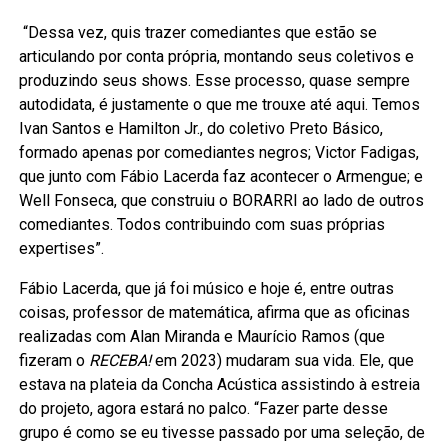
“Dessa vez, quis trazer comediantes que estão se
articulando por conta própria, montando seus coletivos e
produzindo seus shows. Esse processo, quase sempre
autodidata, é justamente o que me trouxe até aqui. Temos
Ivan Santos e Hamilton Jr., do coletivo Preto Básico,
formado apenas por comediantes negros; Victor Fadigas,
que junto com Fábio Lacerda faz acontecer o Armengue; e
Well Fonseca, que construiu o BORARRI ao lado de outros
comediantes. Todos contribuindo com suas próprias
expertises”.
Fábio Lacerda, que já foi músico e hoje é, entre outras
coisas, professor de matemática, afirma que as oficinas
realizadas com Alan Miranda e Maurício Ramos (que
fizeram o
RECEBA!
em 2023) mudaram sua vida. Ele, que
estava na plateia da Concha Acústica assistindo à estreia
do projeto, agora estará no palco. “Fazer parte desse
grupo é como se eu tivesse passado por uma seleção, de