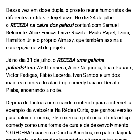
Dessa vez em dose dupla, o projeto reúne humoristas de
diferentes estilos e trajetórias. No dia 24 de julho,
o
RECEBA na caixa dos peitos!
contará com Samuel
Belmonte, Aline França, Laize Ricarte, Paulo Papel, Lanni,
Hamilton Jr. e o próprio Almasy, que também assina a
concepção geral do projeto.
Já no dia 31 de julho, o
RECEBA uma galinha
pulando!
terá Well Fonseca, Aline Negríndia, Ruan Passos,
Victor Fadigas, Fábio Lacerda, Ivan Santos e um dos
maiores nomes do stand-up comedy baiano, Renato
Piaba, encerrando a noite.
Depois de tantos anos criando conteúdo para a internet, a
exemplo da websérie Na Rédea Curta, que ganhou versão
para palco e cinema, ele enxerga o potencial do stand-up
comedy como uma forma de cura e de desenvolvimento.
“O RECEBA! nasceu na Concha Acústica, um palco daquela