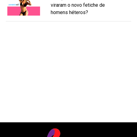
viraram o novo fetiche de
homens héteros?