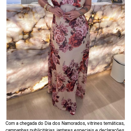
Com a chegada do Dia dos Namorados, vitrines temáticas,
campanhas publicitárias, jantares especiais e declarações