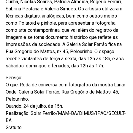
Cunha, Nicolas Soares, Patrícia Almeida, Rogério Ferrari,
Sabrina Pestana e Valeria Simões. Os artistas utilizaram
técnicas digitais, analógicas, bem como outros meios
como Polaroid e pinhole, para apresentar a fotografia
como arte contemporânea, que vai além do registro da
imagem e se torna documento histórico que reflete as
impressões da sociedade. A Galeria Solar Ferrão fica na
Rua Gregório de Mattos, nº 45, Pelourinho. O espaço
recebe visitantes de terça a sexta, das 12h às 18h, e aos
sábados, domingos e feriados, das 12h às 17h.
Serviço:
O que: Roda de conversa com fotógrafos da mostra Lunar
Onde: Galeria Solar Ferrão, Rua Gregório de Mattos, 45,
Pelourinho.
Quando: 24 de julho, às 15h.
Realização: Solar Ferrão/MAM-BA/DIMUS/IPAC/SECULT-
BA
Gratuito