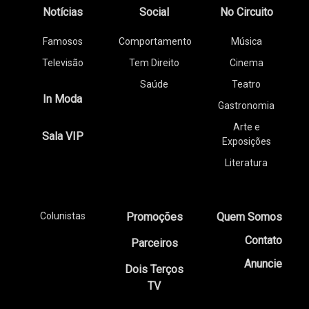
Notícias
Social
No Circuito
Famosos
Comportamento
Música
Televisão
Tem Direito
Cinema
Saúde
Teatro
In Moda
Gastronomia
Arte e
Sala VIP
Exposições
Literatura
Colunistas
Promoções
Quem Somos
Contato
Parceiros
Anuncie
Dois Terços
TV