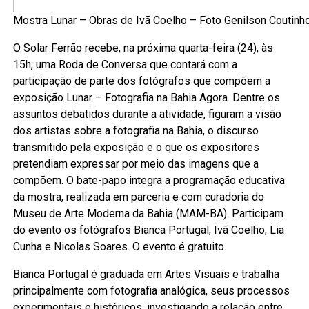
Mostra Lunar – Obras de Ivã Coelho – Foto Genilson Coutinh
O Solar Ferrão recebe, na próxima quarta-feira (24), às
15h, uma Roda de Conversa que contará com a
participação de parte dos fotógrafos que compõem a
exposição Lunar – Fotografia na Bahia Agora. Dentre os
assuntos debatidos durante a atividade, figuram a visão
dos artistas sobre a fotografia na Bahia, o discurso
transmitido pela exposição e o que os expositores
pretendiam expressar por meio das imagens que a
compõem. O bate-papo integra a programação educativa
da mostra, realizada em parceria e com curadoria do
Museu de Arte Moderna da Bahia (MAM-BA). Participam
do evento os fotógrafos Bianca Portugal, Ivã Coelho, Lia
Cunha e Nicolas Soares. O evento é gratuito.
Bianca Portugal é graduada em Artes Visuais e trabalha
principalmente com fotografia analógica, seus processos
experimentais e históricos, investigando a relação entre