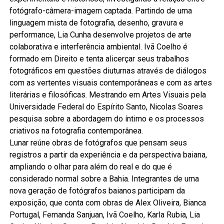
fotógrafo-câmera-imagem captada. Partindo de uma
linguagem mista de fotografia, desenho, gravura e
performance, Lia Cunha desenvolve projetos de arte
colaborativa e interferência ambiental. Ivã Coelho é
formado em Direito e tenta alicerçar seus trabalhos
fotográficos em questões diuturnas através de diálogos
com as vertentes visuais contemporâneas e com as artes
literárias e filosóficas. Mestrando em Artes Visuais pela
Universidade Federal do Espírito Santo, Nicolas Soares
pesquisa sobre a abordagem do íntimo e os processos
criativos na fotografia contemporânea.
Lunar reúne obras de fotógrafos que pensam seus
registros a partir da experiência e da perspectiva baiana,
ampliando o olhar para além do real e do que é
considerado normal sobre a Bahia. Integrantes de uma
nova geração de fotógrafos baianos participam da
exposição, que conta com obras de Alex Oliveira, Bianca
Portugal, Fernanda Sanjuan, Ivã Coelho, Karla Rubia, Lia