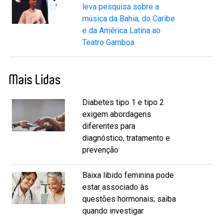
leva pesquisa sobre a
música da Bahia, do Caribe
e da América Latina ao
Teatro Gamboa
Mais Lidas
Diabetes tipo 1 e tipo 2
exigem abordagens
diferentes para
diagnóstico, tratamento e
prevenção
Baixa libido feminina pode
estar associado às
questões hormonais; saiba
quando investigar