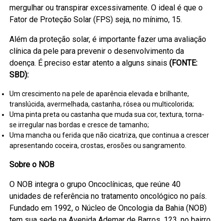
mergulhar ou transpirar excessivamente. O ideal é que o
Fator de Proteção Solar (FPS) seja, no mínimo, 15.
Além da proteção solar, é importante fazer uma avaliação
clínica da pele para prevenir o desenvolvimento da
doença. É preciso estar atento a alguns sinais
(FONTE:
SBD):
Um crescimento na pele de aparência elevada e brilhante,
translúcida, avermelhada, castanha, rósea ou multicolorida;
Uma pinta preta ou castanha que muda sua cor, textura, torna-
se irregular nas bordas e cresce de tamanho;
Uma mancha ou ferida que não cicatriza, que continua a crescer
apresentando coceira, crostas, erosões ou sangramento.
Sobre o NOB
O NOB integra o grupo Oncoclínicas, que reúne 40
unidades de referência no tratamento oncológico no país.
Fundado em 1992, o Núcleo de Oncologia da Bahia (NOB)
tem sua sede na Avenida Ademar de Barros, 123, no bairro