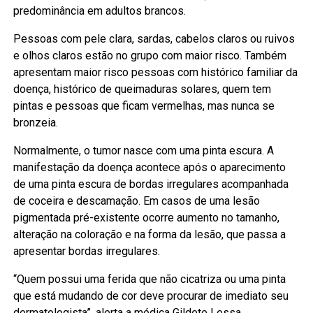
predominância em adultos brancos.
Pessoas com pele clara, sardas, cabelos claros ou ruivos
e olhos claros estão no grupo com maior risco. Também
apresentam maior risco pessoas com histórico familiar da
doença, histórico de queimaduras solares, quem tem
pintas e pessoas que ficam vermelhas, mas nunca se
bronzeia.
Normalmente, o tumor nasce com uma pinta escura. A
manifestação da doença acontece após o aparecimento
de uma pinta escura de bordas irregulares acompanhada
de coceira e descamação. Em casos de uma lesão
pigmentada pré-existente ocorre aumento no tamanho,
alteração na coloração e na forma da lesão, que passa a
apresentar bordas irregulares.
“Quem possui uma ferida que não cicatriza ou uma pinta
que está mudando de cor deve procurar de imediato seu
dermatologista”, alerta a médica Gildete Lessa.