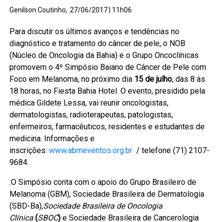
Genilson Coutinho,
27/06/2017 | 11h06
Para discutir os últimos avanços e tendências no
diagnóstico e tratamento do câncer de pele, o NOB
(Núcleo de Oncologia da Bahia) e o Grupo Oncoclínicas
promovem o 4º Simpósio Baiano de Câncer de Pele com
Foco em Melanoma, no próximo dia
15 de julho
, das 8 às
18 horas, no Fiesta Bahia Hotel. O evento, presidido pela
médica Gildete Lessa, vai reunir oncologistas,
dermatologistas, radioterapeutas, patologistas,
enfermeiros, farmacêuticos, residentes e estudantes de
medicina. Informações e
inscrições:
www.abmeventos.org.br
/ telefone (71) 2107-
9684.
.O Simpósio conta com o apoio do Grupo Brasileiro de
Melanoma (GBM), Sociedade Brasileira de Dermatologia
(SBD-Ba),
Sociedade Brasileira de Oncologia
Clínica
(
SBOC
)
e Sociedade Brasileira de Cancerologia