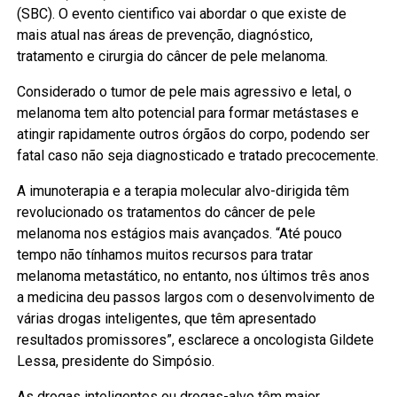
(SBC). O evento cientifico vai abordar o que existe de
mais atual nas áreas de prevenção, diagnóstico,
tratamento e cirurgia do câncer de pele melanoma.
Considerado o tumor de pele mais agressivo e letal, o
melanoma tem alto potencial para formar metástases e
atingir rapidamente outros órgãos do corpo, podendo ser
fatal caso não seja diagnosticado e tratado precocemente.
A imunoterapia e a terapia molecular alvo-dirigida têm
revolucionado os tratamentos do câncer de pele
melanoma nos estágios mais avançados. “Até pouco
tempo não tínhamos muitos recursos para tratar
melanoma metastático, no entanto, nos últimos três anos
a medicina deu passos largos com o desenvolvimento de
várias drogas inteligentes, que têm apresentado
resultados promissores”, esclarece a oncologista Gildete
Lessa, presidente do Simpósio.
As drogas inteligentes ou drogas-alvo têm maior