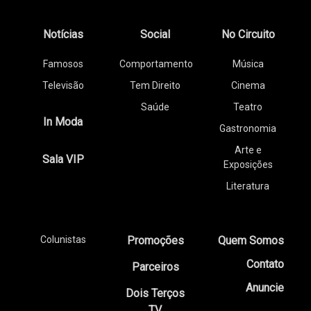
Notícias
Social
No Circuito
Famosos
Comportamento
Música
Televisão
Tem Direito
Cinema
Saúde
Teatro
In Moda
Gastronomia
Arte e
Sala VIP
Exposições
Literatura
Colunistas
Promoções
Quem Somos
Contato
Parceiros
Anuncie
Dois Terços
TV