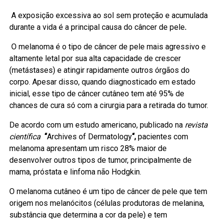
A exposição excessiva ao sol sem proteção e acumulada
durante a vida é a principal causa do câncer de pele
.
O melanoma é o tipo de câncer de pele mais agressivo e
altamente letal por sua alta capacidade de crescer
(metástases) e atingir rapidamente outros órgãos do
corpo. Apesar disso, quando diagnosticado em estado
inicial, esse tipo de câncer cutâneo tem até 95% de
chances de cura só com a cirurgia para a retirada do tumor.
De acordo com um estudo americano, publicado na
revista
científica
“
Archives of Dermatology
“,
pacientes com
melanoma apresentam um risco 28% maior de
desenvolver outros tipos de tumor, principalmente de
mama, próstata e linfoma não Hodgkin.
O melanoma cutâneo é um tipo de câncer de pele que tem
origem nos melanócitos (células produtoras de melanina,
substância que determina a cor da pele) e tem