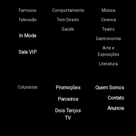
Famosos
Comportamento
Música
Televisão
Tem Direito
Cinema
Saúde
Teatro
In Moda
Gastronomia
Arte e
Sala VIP
Exposições
Literatura
Colunistas
Promoções
Quem Somos
Contato
Parceiros
Anuncie
Dois Terços
TV