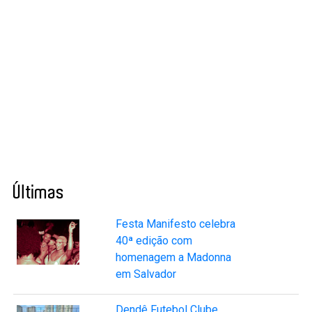
Últimas
Festa Manifesto celebra
40ª edição com
homenagem a Madonna
em Salvador
Dendê Futebol Clube