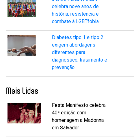
celebra nove anos de
história, resistência e
combate à LGBTfobia
Diabetes tipo 1 e tipo 2
exigem abordagens
diferentes para
diagnóstico, tratamento e
prevenção
Mais Lidas
Festa Manifesto celebra
40ª edição com
homenagem a Madonna
em Salvador