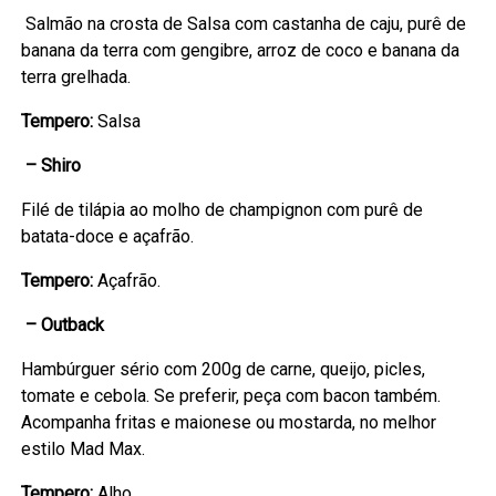
Salmão na crosta de Salsa com castanha de caju, purê de
banana da terra com gengibre, arroz de coco e banana da
terra grelhada.
Tempero:
Salsa
– Shiro
Filé de tilápia ao molho de champignon com purê de
batata-doce e açafrão.
Tempero:
Açafrão.
– Outback
Hambúrguer sério com 200g de carne, queijo, picles,
tomate e cebola. Se preferir, peça com bacon também.
Acompanha fritas e maionese ou mostarda, no melhor
estilo Mad Max.
Tempero:
Alho