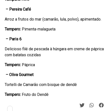
– Pereira Café
Arroz a frutos do mar (camarão, lula, polvo), apimentado.
Tempero:
Pimenta-malagueta
– Paris 6
Delicioso filé de pescada à húngara em creme de páprica
com batatas cozidas
Tempero:
Páprica
– Oliva Gourmet
Tortelli de Camarão com bisque de dendê
Tempero:
Fruto do Dendê