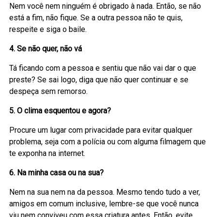
Nem você nem ninguém é obrigado à nada. Então, se não
está a fim, não fique. Se a outra pessoa não te quis,
respeite e siga o baile.
4. Se não quer, não vá
Tá ficando com a pessoa e sentiu que não vai dar o que
preste? Se sai logo, diga que não quer continuar e se
despeça sem remorso.
5. O clima esquentou e agora?
Procure um lugar com privacidade para evitar qualquer
problema, seja com a polícia ou com alguma filmagem que
te exponha na internet.
6. Na minha casa ou na sua?
Nem na sua nem na da pessoa. Mesmo tendo tudo a ver,
amigos em comum inclusive, lembre-se que você nunca
viu nem conviveu com essa criatura antes. Então, evite