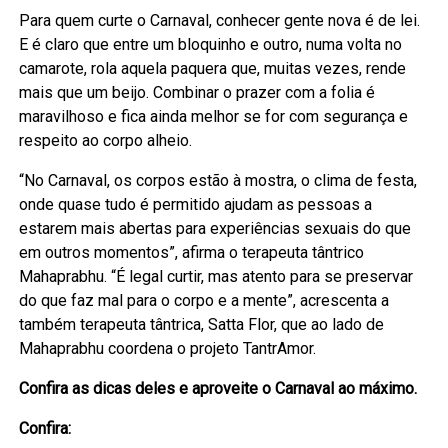
Para quem curte o Carnaval, conhecer gente nova é de lei.
E é claro que entre um bloquinho e outro, numa volta no
camarote, rola aquela paquera que, muitas vezes, rende
mais que um beijo. Combinar o prazer com a folia é
maravilhoso e fica ainda melhor se for com segurança e
respeito ao corpo alheio.
“No Carnaval, os corpos estão à mostra, o clima de festa,
onde quase tudo é permitido ajudam as pessoas a
estarem mais abertas para experiências sexuais do que
em outros momentos”, afirma o terapeuta tântrico
Mahaprabhu. “É legal curtir, mas atento para se preservar
do que faz mal para o corpo e a mente”, acrescenta a
também terapeuta tântrica, Satta Flor, que ao lado de
Mahaprabhu coordena o projeto TantrAmor.
Confira as dicas deles e aproveite o Carnaval ao máximo.
Confira: