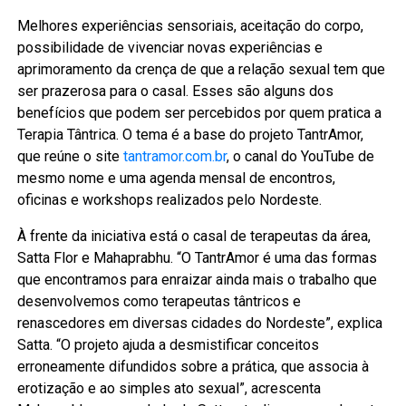
Melhores experiências sensoriais, aceitação do corpo,
possibilidade de vivenciar novas experiências e
aprimoramento da crença de que a relação sexual tem que
ser prazerosa para o casal. Esses são alguns dos
benefícios que podem ser percebidos por quem pratica a
Terapia Tântrica. O tema é a base do projeto TantrAmor,
que reúne o site
tantramor.com.br
, o canal do YouTube de
mesmo nome e uma agenda mensal de encontros,
oficinas e workshops realizados pelo Nordeste.
À frente da iniciativa está o casal de terapeutas da área,
Satta Flor e Mahaprabhu. “O TantrAmor é uma das formas
que encontramos para enraizar ainda mais o trabalho que
desenvolvemos como terapeutas tântricos e
renascedores em diversas cidades do Nordeste”, explica
Satta. “O projeto ajuda a desmistificar conceitos
erroneamente difundidos sobre a prática, que associa à
erotização e ao simples ato sexual”, acrescenta