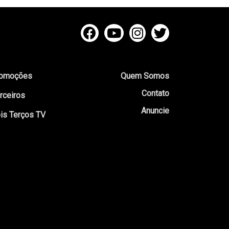
omoções
Quem Somos
Contato
rceiros
Anuncie
is Terços TV