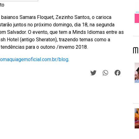
to
aianos Samara Floquet, Zezinho Santos, o carioca
starão juntos no próximo domingo, dia 18, na segunda
em Salvador. O evento, que tem a Minds Idiomas entre as
ish Hotel (antigo Sheraton), trazendo temas como a
tendências para o outono /inverno 2018.
M
maquiagemoficial.com.br/blog
.