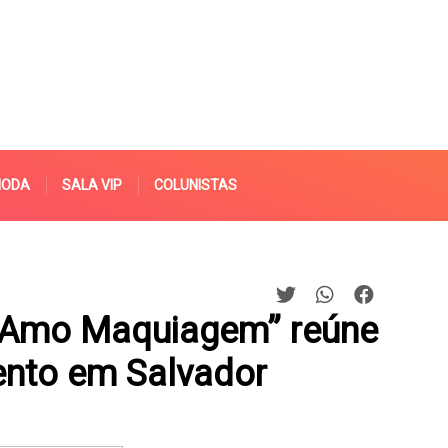
MODA
SALA VIP
COLUNISTAS
“Amo Maquiagem” reúne
nto em Salvador