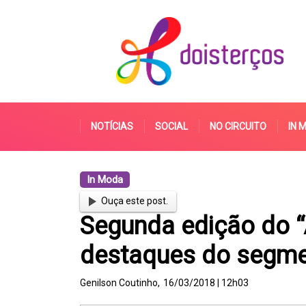
NOTÍCIAS
SOCIAL
NO CIRCUITO
IN 
In Moda
Ouça este post.
Segunda edição do 
destaques do segme
Genilson Coutinho,
16/03/2018 | 12h03