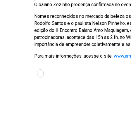
O baiano Zezinho presença confirmada no even
Nomes reconhecidos no mercado da beleza os b
Rodolfo Santos e o paulista Nelson Pinheiro, e
edição do II Encontro Baiano Amo Maquiagem, 
patrocinadoras, acontece das 15h às 21h, no W
importância de empreender coletivamente e as 
Para mais informações, acesse o site:
www.amo