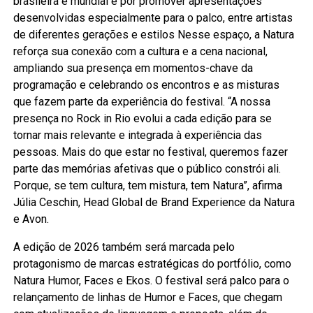
brasileira e mundial e por promover apresentações
desenvolvidas especialmente para o palco, entre artistas
de diferentes gerações e estilos Nesse espaço, a Natura
reforça sua conexão com a cultura e a cena nacional,
ampliando sua presença em momentos-chave da
programação e celebrando os encontros e as misturas
que fazem parte da experiência do festival. “A nossa
presença no Rock in Rio evolui a cada edição para se
tornar mais relevante e integrada à experiência das
pessoas. Mais do que estar no festival, queremos fazer
parte das memórias afetivas que o público constrói ali.
Porque, se tem cultura, tem mistura, tem Natura”, afirma
Júlia Ceschin, Head Global de Brand Experience da Natura
e Avon.
A edição de 2026 também será marcada pelo
protagonismo de marcas estratégicas do portfólio, como
Natura Humor, Faces e Ekos. O festival será palco para o
relançamento de linhas de Humor e Faces, que chegam