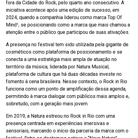
fora da Cidade do Rock, pelo quarto ano consecutivo. A
iniciativa acontece após uma edição de sucesso, em
2024, quando a companhia liderou como marca Top Of
Mind¹, se posicionando como a marca que mais chamou a
atenção entre o público que participou de suas ativações.
A presença no festival tem sido utilizada pela gigante de
cosméticos como plataforma de posicionamento e se
conecta a uma estratégia mais ampla de atuação no
território da música, liderada por Natura Musical,
plataforma de cultura que há duas décadas investe no
fomento à cena brasileira. Nesse contexto, o Rock in Rio
funciona como um ponto de amplificação dessa agenda,
permitindo à marca dialogar com públicos mais amplos e,
sobretudo, com a geração mais jovem.
Em 2019, a Natura estreou no Rock in Rio com uma
presença centrada em experiências imersivas e
sensoriais, marcando o início da parceria da marca com o