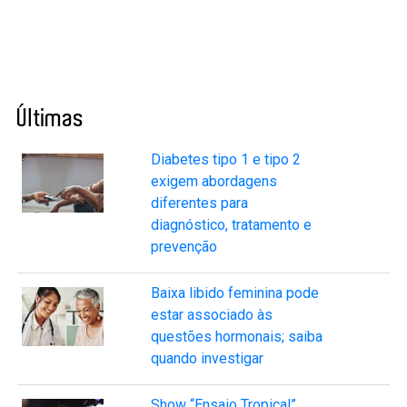
Últimas
Diabetes tipo 1 e tipo 2
exigem abordagens
diferentes para
diagnóstico, tratamento e
prevenção
Baixa libido feminina pode
estar associado às
questões hormonais; saiba
quando investigar
Show “Ensaio Tropical”