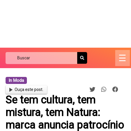
☰
In Moda
Ouça este post.
Se tem cultura, tem
mistura, tem Natura:
marca anuncia patrocínio