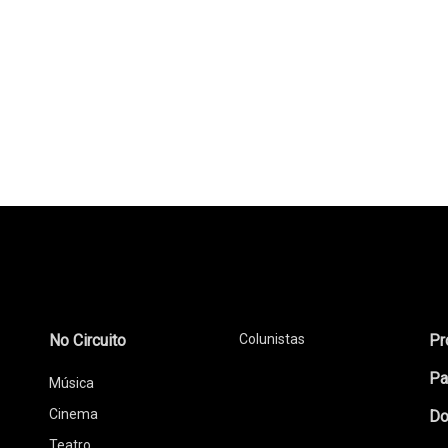
No Circuito
Colunistas
Pr
Pa
Música
Cinema
Do
Teatro