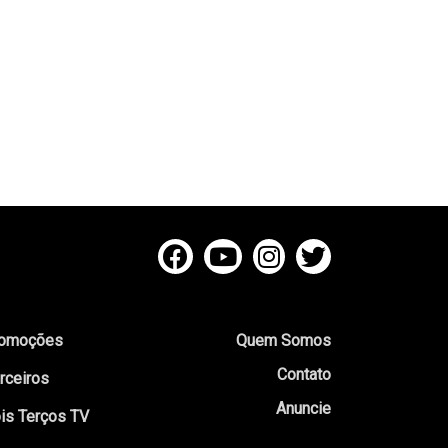
omoções
Quem Somos
Contato
rceiros
Anuncie
is Terços TV