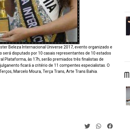
Mister Beleza Internacional Universe 2017, evento organizado e
ulo será disputado por 10 casais representantes de 10 estados
ral Plataforma, às 17h, serão premiados três finalistas de
 julganento ficará a critério de 11 compentes especialistas. O
Terços, Marcelo Moura, Terça Trans, Arte Trans Bahia.
M