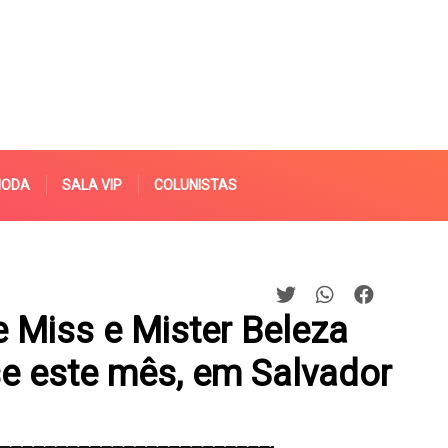
MODA
SALA VIP
COLUNISTAS
 Miss e Mister Beleza
se este mês, em Salvador