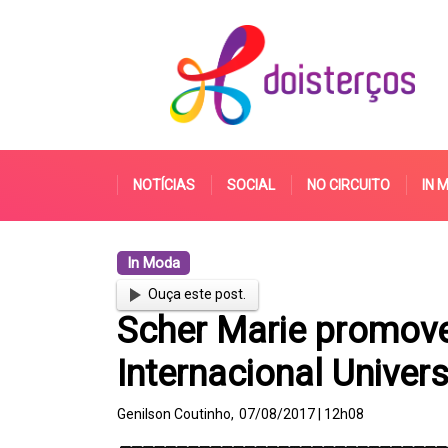
NOTÍCIAS
SOCIAL
NO CIRCUITO
IN 
In Moda
Ouça este post.
Scher Marie promove
Internacional Univer
Genilson Coutinho,
07/08/2017 | 12h08