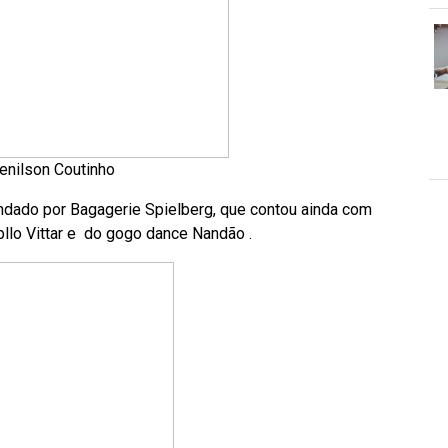
enilson Coutinho
andado por Bagagerie Spielberg, que contou ainda com
llo Vittar e do gogo dance Nandão .