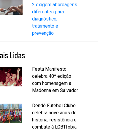
2 exigem abordagens
diferentes para
diagnóstico,
tratamento e
prevenção
ais Lidas
Festa Manifesto
celebra 40ª edição
com homenagem a
Madonna em Salvador
Dendê Futebol Clube
celebra nove anos de
história, resistência e
combate à LGBTfobia