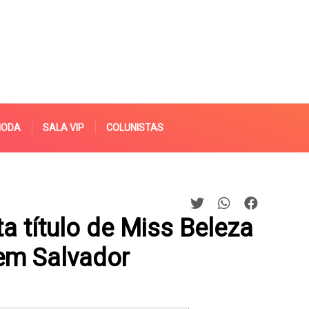
MODA
SALA VIP
COLUNISTAS
a título de Miss Beleza
em Salvador