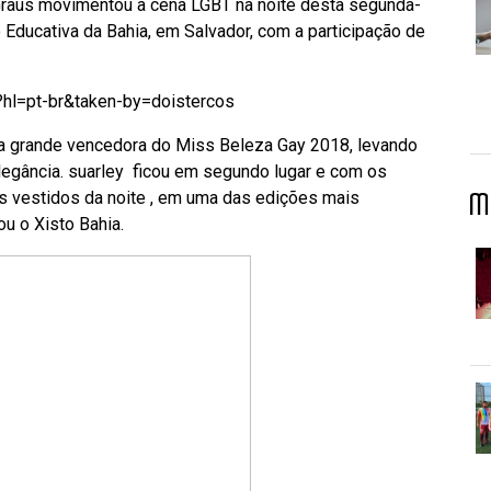
Graus movimentou a cena LGBT na noite desta segunda-
o Educativa da Bahia, em Salvador, com a participação de
hl=pt-br&taken-by=doistercos
i a grande vencedora do Miss Beleza Gay 2018, levando
Elegância. suarley ficou em segundo lugar e com os
s vestidos da noite , em uma das edições mais
M
u o Xisto Bahia.