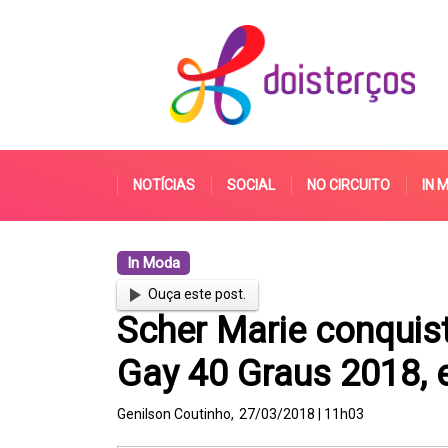
NOTÍCIAS
SOCIAL
NO CIRCUITO
IN 
In Moda
Ouça este post.
Scher Marie conquist
Gay 40 Graus 2018, 
Genilson Coutinho,
27/03/2018 | 11h03