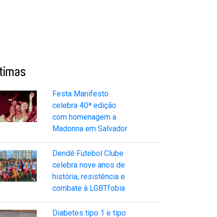
ltimas
Festa Manifesto
celebra 40ª edição
com homenagem a
Madonna em Salvador
Dendê Futebol Clube
celebra nove anos de
história, resistência e
combate à LGBTfobia
Diabetes tipo 1 e tipo