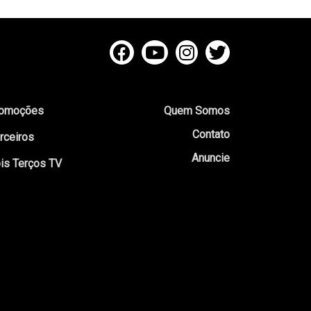
omoções
Quem Somos
Contato
rceiros
Anuncie
is Terços TV