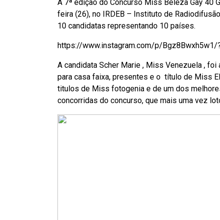
A 7ª edição do Concurso Miss Beleza Gay 40 
feira (26), no IRDEB – Instituto de Radiodifusã
10 candidatas representando 10 países.
https://www.instagram.com/p/Bgz8Bwxh5w1/?
A candidata Scher Marie , Miss Venezuela , fo
para casa faixa, presentes e o título de Miss 
titulos de Miss fotogenia e de um dos melhore
concorridas do concurso, que mais uma vez loto