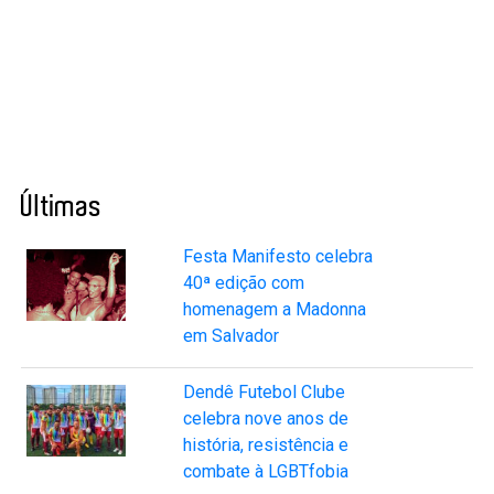
Últimas
Festa Manifesto celebra
40ª edição com
homenagem a Madonna
em Salvador
Dendê Futebol Clube
celebra nove anos de
história, resistência e
combate à LGBTfobia