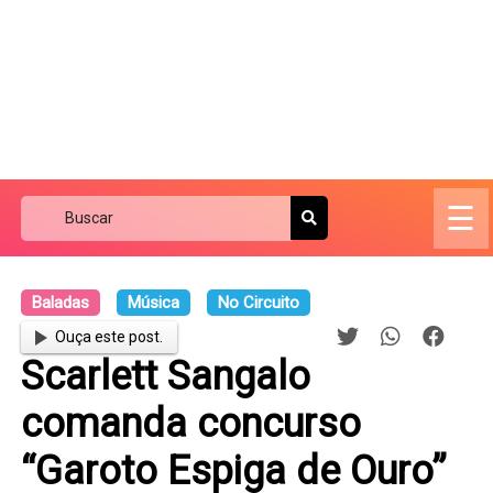
☰
Baladas
Música
No Circuito
Ouça este post.
Scarlett Sangalo
comanda concurso
“Garoto Espiga de Ouro”