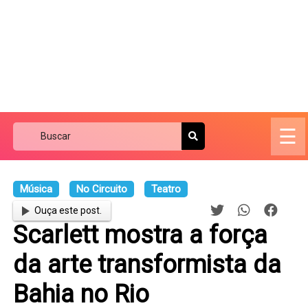
☰
Música
No Circuito
Teatro
Ouça este post.
Scarlett mostra a força
da arte transformista da
Bahia no Rio