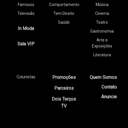
Famosos
Comportamento
Música
Televisão
Tem Direito
Cinema
Saúde
Teatro
In Moda
Gastronomia
Arte e
Sala VIP
Exposições
Literatura
Colunistas
Promoções
Quem Somos
Contato
Parceiros
Anuncie
Dois Terços
TV