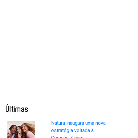
Últimas
Natura inaugura uma nova
estratégia voltada à
Geração Z com