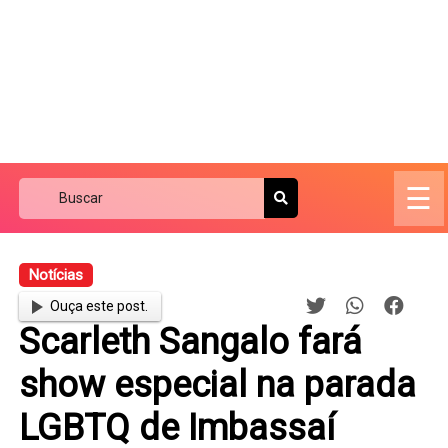
☰
Notícias
Ouça este post.
Scarleth Sangalo fará
show especial na parada
LGBTQ de Imbassaí