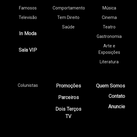
Famosos
Comportamento
Música
Televisão
Tem Direito
Cinema
Saúde
Teatro
In Moda
Gastronomia
Arte e
Sala VIP
Exposições
Literatura
Colunistas
Promoções
Quem Somos
Contato
Parceiros
Anuncie
Dois Terços
TV