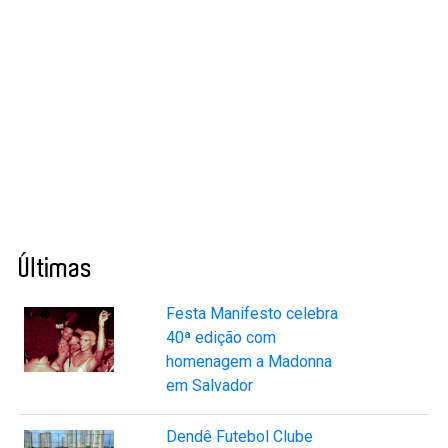
Últimas
Festa Manifesto celebra
40ª edição com
homenagem a Madonna
em Salvador
Dendê Futebol Clube