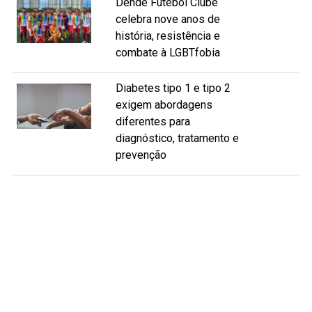
Dendê Futebol Clube
celebra nove anos de
história, resistência e
combate à LGBTfobia
Diabetes tipo 1 e tipo 2
exigem abordagens
diferentes para
diagnóstico, tratamento e
prevenção