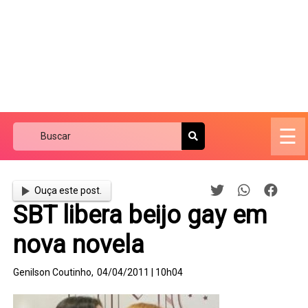
☰
Ouça este post.
SBT libera beijo gay em
nova novela
Genilson Coutinho,
04/04/2011 | 10h04