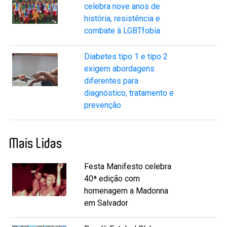
celebra nove anos de
história, resistência e
combate à LGBTfobia
Diabetes tipo 1 e tipo 2
exigem abordagens
diferentes para
diagnóstico, tratamento e
prevenção
Mais Lidas
Festa Manifesto celebra
40ª edição com
homenagem a Madonna
em Salvador