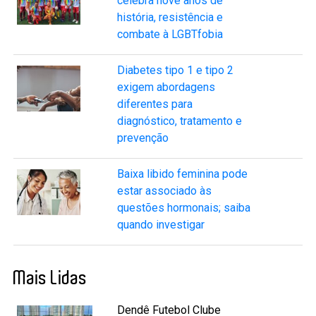
celebra nove anos de
história, resistência e
combate à LGBTfobia
Diabetes tipo 1 e tipo 2
exigem abordagens
diferentes para
diagnóstico, tratamento e
prevenção
Baixa libido feminina pode
estar associado às
questões hormonais; saiba
quando investigar
Mais Lidas
Dendê Futebol Clube