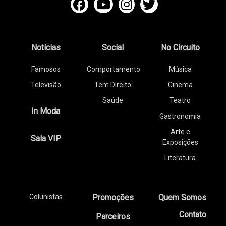
Notícias
Social
No Circuito
Famosos
Comportamento
Música
Televisão
Tem Direito
Cinema
Saúde
Teatro
In Moda
Gastronomia
Arte e
Sala VIP
Exposições
Literatura
Colunistas
Promoções
Quem Somos
Contato
Parceiros