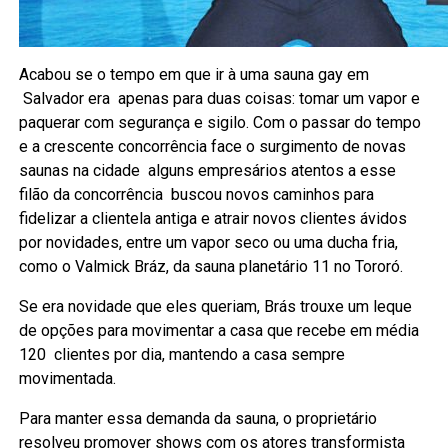
Acabou se o tempo em que ir à uma sauna gay em
Salvador era apenas para duas coisas: tomar um vapor e
paquerar com segurança e sigilo. Com o passar do tempo
e a crescente concorrência face o surgimento de novas
saunas na cidade alguns empresários atentos a esse
filão da concorrência buscou novos caminhos para
fidelizar a clientela antiga e atrair novos clientes ávidos
por novidades, entre um vapor seco ou uma ducha fria,
como o Valmick Bráz, da sauna planetário 11 no Tororó.
Se era novidade que eles queriam, Brás trouxe um leque
de opções para movimentar a casa que recebe em média
120 clientes por dia, mantendo a casa sempre
movimentada.
Para manter essa demanda da sauna, o proprietário
resolveu promover shows com os atores transformista