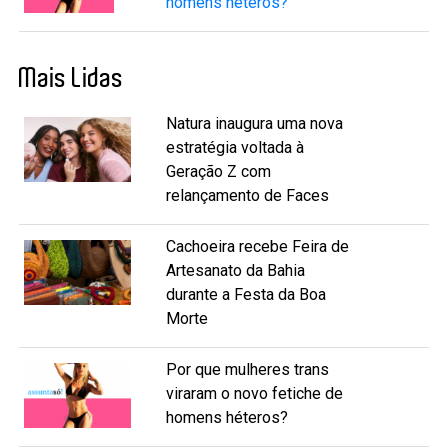
homens héteros?
Mais Lidas
Natura inaugura uma nova
estratégia voltada à
Geração Z com
relançamento de Faces
Cachoeira recebe Feira de
Artesanato da Bahia
durante a Festa da Boa
Morte
Por que mulheres trans
viraram o novo fetiche de
homens héteros?