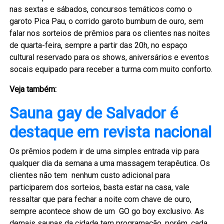
nas sextas e sábados, concursos temáticos como o
garoto Pica Pau, o corrido garoto bumbum de ouro, sem
falar nos sorteios de prêmios para os clientes nas noites
de quarta-feira, sempre a partir das 20h, no espaço
cultural reservado para os shows, aniversários e eventos
socais equipado para receber a turma com muito conforto.
Veja também:
Sauna gay de Salvador é
destaque em revista nacional
Os prêmios podem ir de uma simples entrada vip para
qualquer dia da semana a uma massagem terapêutica. Os
clientes não tem nenhum custo adicional para
participarem dos sorteios, basta estar na casa, vale
ressaltar que para fechar a noite com chave de ouro,
sempre acontece show de um GO go boy exclusivo. As
demais saunas da cidade tem programação, porém, cada