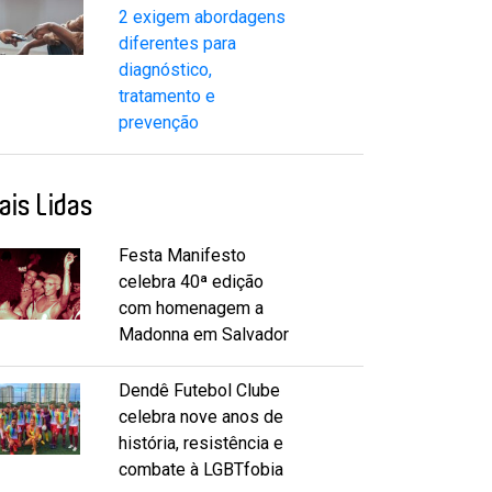
2 exigem abordagens
diferentes para
diagnóstico,
tratamento e
prevenção
ais Lidas
Festa Manifesto
celebra 40ª edição
com homenagem a
Madonna em Salvador
Dendê Futebol Clube
celebra nove anos de
história, resistência e
combate à LGBTfobia