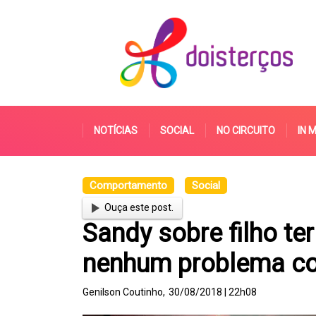
NOTÍCIAS
SOCIAL
NO CIRCUITO
IN 
Comportamento
Social
Ouça este post.
Sandy sobre filho te
nenhum problema co
Genilson Coutinho,
30/08/2018 | 22h08