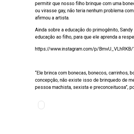
permitir que nosso filho brinque com uma bonec
ou virasse gay, não teria nenhum problema com
afirmou a artista.
Ainda sobre a educação do primogênito, Sandy
educação ao filho, para que ele aprenda a respe
https://www.instagram.com/p/BmvU_VLhRKB/?t
“Ele brinca com bonecas, bonecos, carrinhos, b
concepção, não existe isso de brinquedo de me
pessoa machista, sexista e preconceituosa”, p