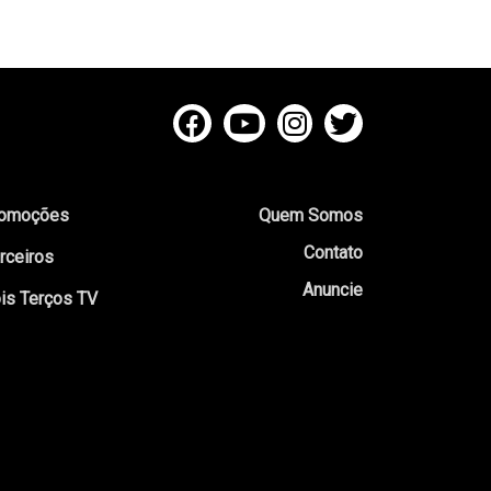
omoções
Quem Somos
Contato
rceiros
Anuncie
is Terços TV