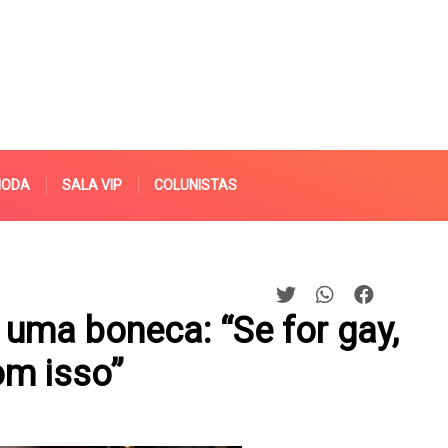
MODA
SALA VIP
COLUNISTAS
r uma boneca: “Se for gay,
m isso”