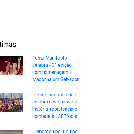
ltimas
Festa Manifesto
celebra 40ª edição
com homenagem a
Madonna em Salvador
Dendê Futebol Clube
celebra nove anos de
história, resistência e
combate à LGBTfobia
Diabetes tipo 1 e tipo