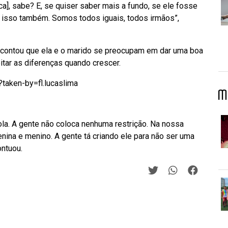
a], sabe? E, se quiser saber mais a fundo, se ele fosse
 isso também. Somos todos iguais, todos irmãos”,
 contou que ela e o marido se preocupam em dar uma boa
itar as diferenças quando crescer.
aken-by=fl.lucaslima
M
ola. A gente não coloca nenhuma restrição. Na nossa
nina e menino. A gente tá criando ele para não ser uma
ontuou.