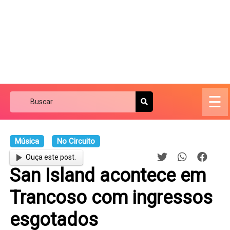
☰
Música
No Circuito
Ouça este post.
San Island acontece em
Trancoso com ingressos
esgotados