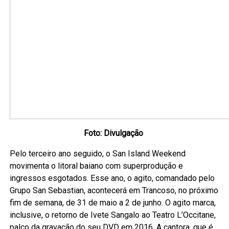
Foto: Divulgação
Pelo terceiro ano seguido, o San Island Weekend
movimenta o litoral baiano com superprodução e
ingressos esgotados. Esse ano, o agito, comandado pelo
Grupo San Sebastian, acontecerá em Trancoso, no próximo
fim de semana, de 31 de maio a 2 de junho. O agito marca,
inclusive, o retorno de Ivete Sangalo ao Teatro L’Occitane,
palco da gravação do seu DVD em 2016. A cantora, que é