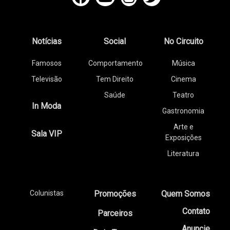
Notícias
Social
No Circuito
Famosos
Comportamento
Música
Televisão
Tem Direito
Cinema
Saúde
Teatro
In Moda
Gastronomia
Arte e
Sala VIP
Exposições
Literatura
Colunistas
Promoções
Quem Somos
Contato
Parceiros
Anuncie