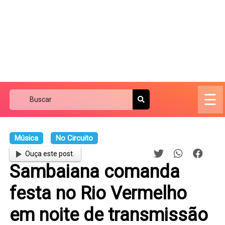
☰
Música
No Circuito
Ouça este post.
Sambaiana comanda
festa no Rio Vermelho
em noite de transmissão