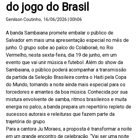
do jogo do Brasil
Genilson Coutinho,
16/06/2026 | 00h06
A banda Sambaiana promete embalar o público de
Salvador em mais uma apresentação especial no mês de
junho. O grupo sobe ao palco do Colaboraê, no Rio
Vermelho, nesta sexta-feira, dia 19 de junho, em um
evento que vai unir música e futebol. Além do show da
Sambaiana, o público poderá acompanhar a transmissão
da partida da Seleção Brasileira contra o Haiti pela Copa
do Mundo, tornando a noite ainda mais especial para os
torcedores e amantes da boa música. Conhecida por sua
mistura envolvente de samba, ritmos brasileiros e muita
energia no palco, a banda prepara um repertório repleto de
sucessos autorais e releituras que fazem parte da
trajetória do grupo.
Para a cantora Ju Moraes, a proposta é transformar a noite
em um grande encontro de celebração. “Vai ser uma noite