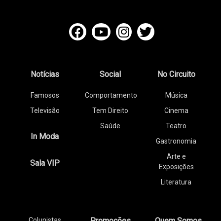
Notícias
Social
No Circuito
Famosos
Comportamento
Música
Televisão
Tem Direito
Cinema
Saúde
Teatro
In Moda
Gastronomia
Arte e
Sala VIP
Exposições
Literatura
Colunistas
Promoções
Quem Somos