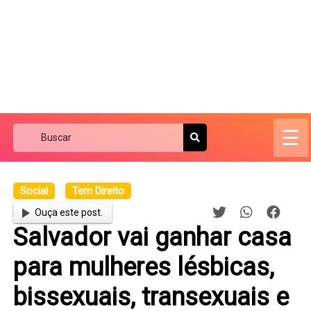
☰
Social
Tem Direito
Ouça este post.
Salvador vai ganhar casa
para mulheres lésbicas,
bissexuais, transexuais e