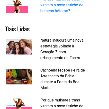
viraram o novo fetiche de
homens héteros?
Mais Lidas
Natura inaugura uma nova
estratégia voltada à
Geração Z com
relançamento de Faces
Cachoeira recebe Feira de
Artesanato da Bahia
durante a Festa da Boa
Morte
Por que mulheres trans
viraram o novo fetiche de