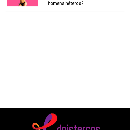
homens héteros?