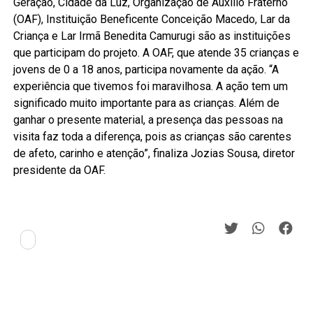
Geração, Cidade da Luz, Organização de Auxílio Fraterno
(OAF), Instituição Beneficente Conceição Macedo, Lar da
Criança e Lar Irmã Benedita Camurugi são as instituições
que participam do projeto. A OAF, que atende 35 crianças e
jovens de 0 a 18 anos, participa novamente da ação. “A
experiência que tivemos foi maravilhosa. A ação tem um
significado muito importante para as crianças. Além de
ganhar o presente material, a presença das pessoas na
visita faz toda a diferença, pois as crianças são carentes
de afeto, carinho e atenção”, finaliza Jozias Sousa, diretor
presidente da OAF. ​