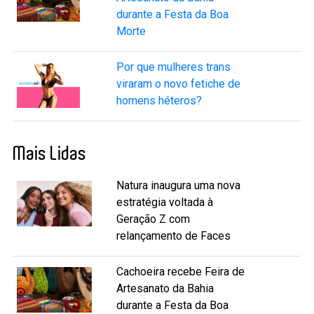
durante a Festa da Boa
Morte
Por que mulheres trans
viraram o novo fetiche de
homens héteros?
Mais Lidas
Natura inaugura uma nova
estratégia voltada à
Geração Z com
relançamento de Faces
Cachoeira recebe Feira de
Artesanato da Bahia
durante a Festa da Boa