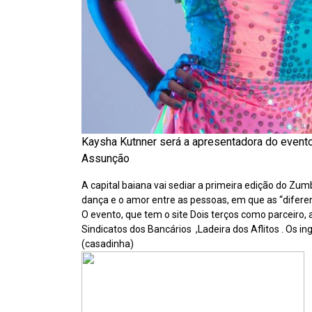
Kaysha Kutnner será a apresentadora do event
Assunção
A capital baiana vai sediar a primeira edição do Zum
dança e o amor entre as pessoas, em que as “diferen
O evento, que tem o site Dois terços como parceiro, 
Sindicatos dos Bancários ,Ladeira dos Aflitos . Os in
(casadinha)