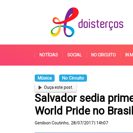
NOTÍCIAS
SOCIAL
NO CIRCUITO
IN 
Música
No Circuito
Ouça este post.
Salvador sedia prim
World Pride no Brasi
Genilson Coutinho,
28/07/2017 | 14h07