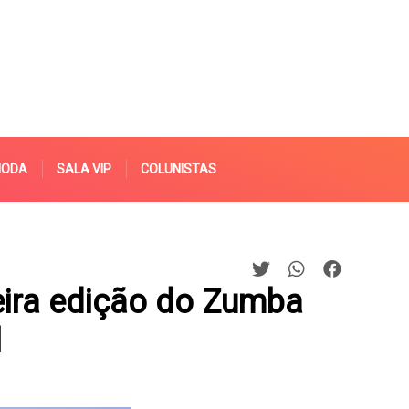
MODA
SALA VIP
COLUNISTAS
eira edição do Zumba
l