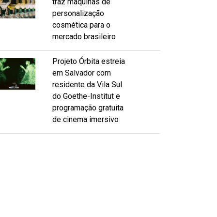
traz máquinas de
personalização
cosmética para o
mercado brasileiro
Projeto Órbita estreia
em Salvador com
residente da Vila Sul
do Goethe-Institut e
programação gratuita
de cinema imersivo