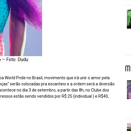
o – Foto: Dudu
M
ba World Pride no Brasil, movimento que irá unir o amor pela
ças” serão colocadas pra escanteio e a ordem será a diversão.
acontece no dia 3 de setembro, a partir das 8h, no Clube dos
gressos estão sendo vendidos por R$ 25 (individual ) e R$40,