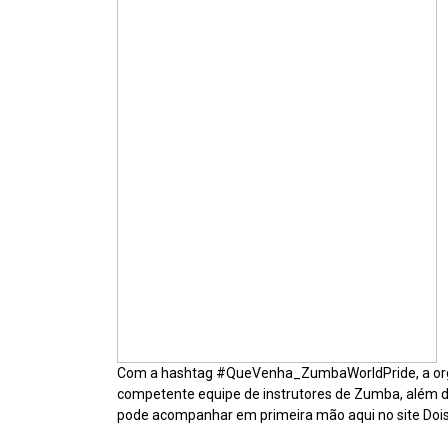
Com a hashtag #QueVenha_ZumbaWorldPride, a or
competente equipe de instrutores de Zumba, além de
pode acompanhar em primeira mão aqui no site Dois