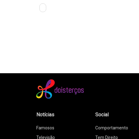
Notícias
Social
Famosos
Comportamento
Televisão
Tem Direito