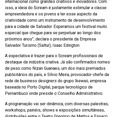
internacional como grandes criativos e inovadores. Com
isso, a ideia do Scream é justamente estimular a classe
empreendedora e os jovens a ter esse aspecto da
criatividade como um instrumento de desenvolvimento
para a cidade de Salvador. Esperamos um festival muito
especial que chegue para se perpetuar ao longo dos
próximos anos”, declara o presidente da Empresa
Salvador Turismo (Saltur), Isaac Edington.
A expectativa é trazer para o Scream profissionais de
destaque da indústria criativa. Já são confirmados nomes
de peso como Nizan Guanaes, um dos mais premiados
publicitários do país, e Sílvio Meira, provocador-chefe da
rede de business designers do grupo Ikewaii, empresa
baseada no Porto Digital, parque tecnológico de
Pernambuco onde preside o Conselho Administrativo.
A programação vai ser dinâmica, com diversas palestras,
workshops, painéis, shows e exposições simultâneas,
distribuídas entre o Teatro Gregório de Mattos e Espaço