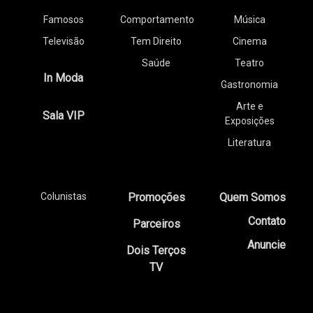
Famosos
Comportamento
Música
Televisão
Tem Direito
Cinema
Saúde
Teatro
In Moda
Gastronomia
Arte e
Sala VIP
Exposições
Literatura
Colunistas
Promoções
Quem Somos
Contato
Parceiros
Anuncie
Dois Terços
TV