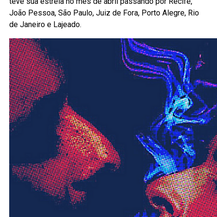
teve sua estreia no mês de abril passando por Recife,
João Pessoa, São Paulo, Juiz de Fora, Porto Alegre, Rio
de Janeiro e Lajeado.