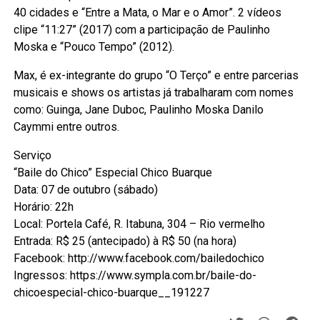
40 cidades e “Entre a Mata, o Mar e o Amor”. 2 vídeos
clipe “11:27” (2017) com a participação de Paulinho
Moska e “Pouco Tempo” (2012).
Max, é ex-integrante do grupo “O Terço” e entre parcerias
musicais e shows os artistas já trabalharam com nomes
como: Guinga, Jane Duboc, Paulinho Moska Danilo
Caymmi entre outros.
Serviço
“Baile do Chico” Especial Chico Buarque
Data: 07 de outubro (sábado)
Horário: 22h
Local: Portela Café, R. Itabuna, 304 – Rio vermelho
Entrada: R$ 25 (antecipado) à R$ 50 (na hora)
Facebook: http://www.facebook.com/bailedochico
Ingressos: https://www.sympla.com.br/baile-do-
chicoespecial-chico-buarque__191227