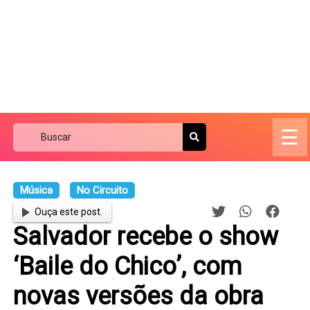
☰
Música
No Circuito
Ouça este post.
Salvador recebe o show
‘Baile do Chico’, com
novas versões da obra