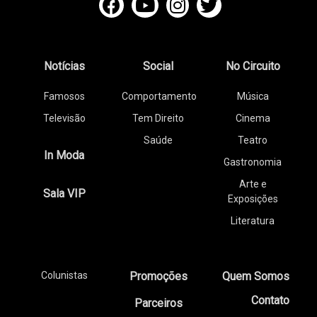
Notícias
Social
No Circuito
Famosos
Comportamento
Música
Televisão
Tem Direito
Cinema
Saúde
Teatro
In Moda
Gastronomia
Arte e
Sala VIP
Exposições
Literatura
Colunistas
Promoções
Quem Somos
Contato
Parceiros