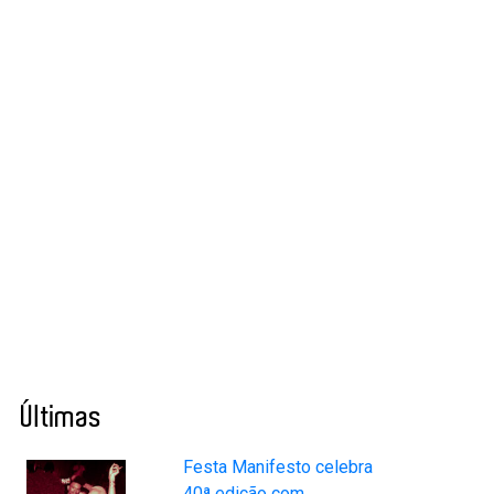
Últimas
Festa Manifesto celebra
40ª edição com