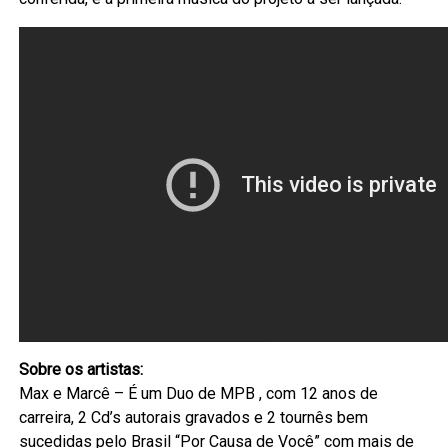
Sobre os artistas:
Max e Marcê – É um Duo de MPB , com 12 anos de
carreira, 2 Cd’s autorais gravados e 2 tournês bem
sucedidas pelo Brasil “Por Causa de Você” com mais de