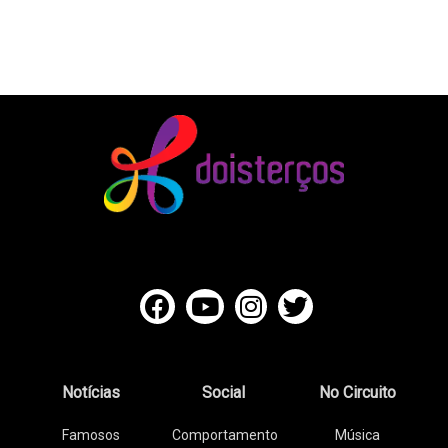
Notícias
Social
No Circuito
Famosos
Comportamento
Música