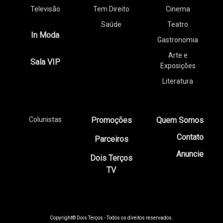
Televisão
Tem Direito
Cinema
Saúde
Teatro
In Moda
Gastronomia
Arte e
Sala VIP
Exposições
Literatura
Colunistas
Promoções
Quem Somos
Contato
Parceiros
Anuncie
Dois Terços
TV
Copyright© Dois Terços - Todos os direitos reservados.