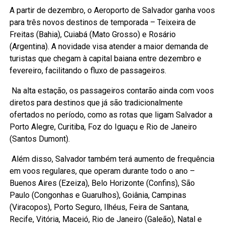
A partir de dezembro, o Aeroporto de Salvador ganha voos
para três novos destinos de temporada – Teixeira de
Freitas (Bahia), Cuiabá (Mato Grosso) e Rosário
(Argentina). A novidade visa atender a maior demanda de
turistas que chegam à capital baiana entre dezembro e
fevereiro, facilitando o fluxo de passageiros.
Na alta estação, os passageiros contarão ainda com voos
diretos para destinos que já são tradicionalmente
ofertados no período, como as rotas que ligam Salvador a
Porto Alegre, Curitiba, Foz do Iguaçu e Rio de Janeiro
(Santos Dumont).
Além disso, Salvador também terá aumento de frequência
em voos regulares, que operam durante todo o ano –
Buenos Aires (Ezeiza), Belo Horizonte (Confins), São
Paulo (Congonhas e Guarulhos), Goiânia, Campinas
(Viracopos), Porto Seguro, Ilhéus, Feira de Santana,
Recife, Vitória, Maceió, Rio de Janeiro (Galeão), Natal e