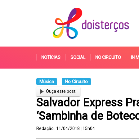
NOTÍCIAS
SOCIAL
NO CIRCUITO
IN 
Música
No Circuito
Ouça este post.
Salvador Express Pr
‘Sambinha de Boteco’
Redação,
11/04/2018 | 15h04