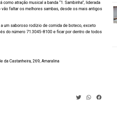
á como atração musical a banda “1. Sambinha”, liderada
o vão faltar os melhores sambas, desde os mais antigos
o a um saboroso rodízio de comida de boteco, exceto
avés do número 71.3045-8100 e ficar por dentro de todos
e da Castanheira, 269, Amaralina