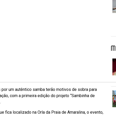
M
 por um autêntico samba terão motivos de sobra para
ração, com a primeira edição do projeto “Sambinha de
.
e fica localizado na Orla da Praia de Amaralina, o evento,