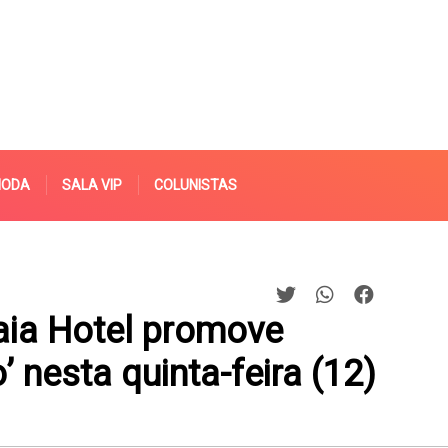
MODA
SALA VIP
COLUNISTAS
aia Hotel promove
 nesta quinta-feira (12)