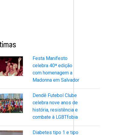
ltimas
Festa Manifesto
celebra 40ª edição
com homenagem a
Madonna em Salvador
Dendê Futebol Clube
celebra nove anos de
história, resistência e
combate à LGBTfobia
Diabetes tipo 1 e tipo