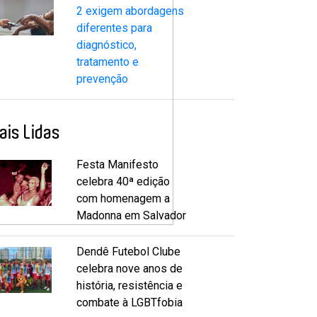
2 exigem abordagens
diferentes para
diagnóstico,
tratamento e
prevenção
ais Lidas
Festa Manifesto
celebra 40ª edição
com homenagem a
Madonna em Salvador
Dendê Futebol Clube
celebra nove anos de
história, resistência e
combate à LGBTfobia