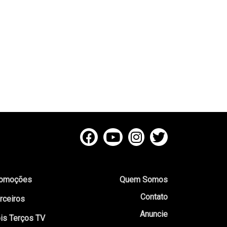
omoções
Quem Somos
Contato
rceiros
Anuncie
is Terços TV