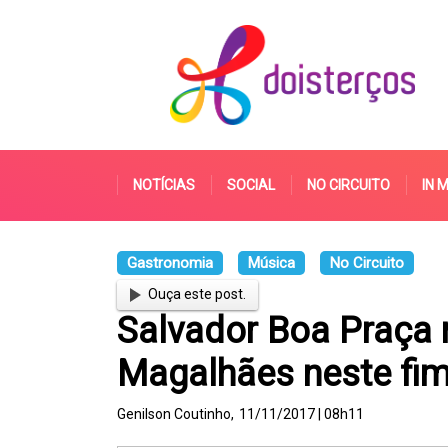
NOTÍCIAS
SOCIAL
NO CIRCUITO
IN 
Gastronomia
Música
No Circuito
Ouça este post.
Salvador Boa Praça r
Magalhães neste fi
Genilson Coutinho,
11/11/2017 | 08h11