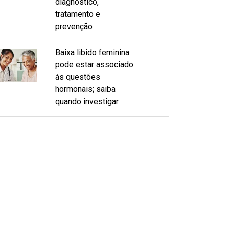
diagnóstico,
tratamento e
prevenção
Baixa libido feminina
pode estar associado
às questões
hormonais; saiba
quando investigar