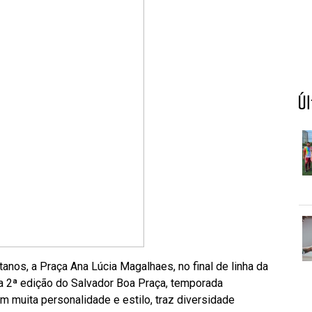
Ú
nos, a Praça Ana Lúcia Magalhaes, no final de linha da
 a 2ª edição do Salvador Boa Praça, temporada
 muita personalidade e estilo, traz diversidade