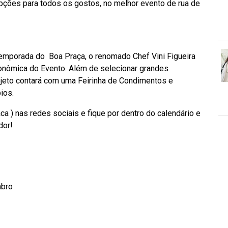
opções para todos os gostos, no melhor evento de rua de
temporada do Boa Praça, o renomado Chef Vini Figueira
ronômica do Evento. Além de selecionar grandes
ojeto contará com uma Feirinha de Condimentos e
ios.
) nas redes sociais e fique por dentro do calendário e
dor!
mbro