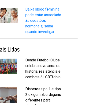
Baixa libido feminina
pode estar associado
às questões
hormonais; saiba
quando investigar
ais Lidas
Dendê Futebol Clube
celebra nove anos de
história, resistência e
combate à LGBTfobia
Diabetes tipo 1 e tipo
2 exigem abordagens
diferentes para