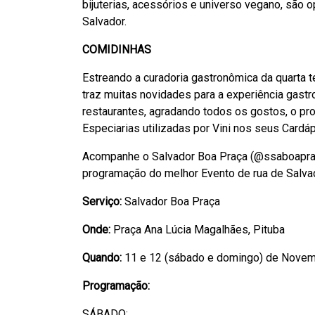
bijuterias, acessórios e universo vegano, são 
Salvador.
COMIDINHAS
Estreando a curadoria gastronômica da quarta 
traz muitas novidades para a experiência gast
restaurantes, agradando todos os gostos, o pr
Especiarias utilizadas por Vini nos seus Cardáp
Acompanhe o Salvador Boa Praça (@ssaboapraca 
programação do melhor Evento de rua de Salva
Serviço:
Salvador Boa Praça
Onde:
Praça Ana Lúcia Magalhães, Pituba
Quando:
11 e 12 (sábado e domingo) de Nove
Programação:
SÁBADO: