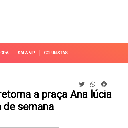
MODA
SALA VIP
COLUNISTAS
etorna a praça Ana lúcia
m de semana