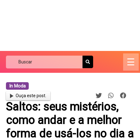
☰
In Moda
Ouça este post.
Saltos: seus mistérios,
como andar e a melhor
forma de usá-los no dia a