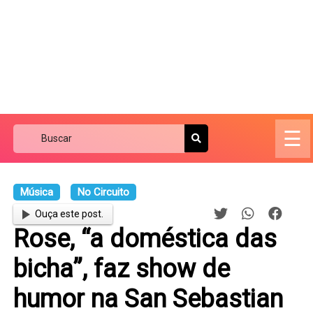
☰
Música
No Circuito
Ouça este post.
Rose, “a doméstica das
bicha”, faz show de
humor na San Sebastian