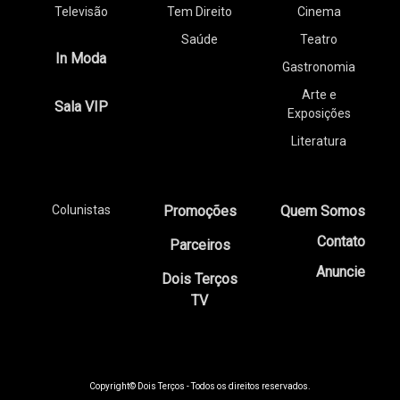
Televisão
Tem Direito
Cinema
Saúde
Teatro
In Moda
Gastronomia
Arte e
Sala VIP
Exposições
Literatura
Colunistas
Promoções
Quem Somos
Contato
Parceiros
Anuncie
Dois Terços
TV
Copyright© Dois Terços - Todos os direitos reservados.